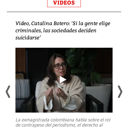
VIDEOS
Video, Catalina Botero: ‘Si la gente elige
criminales, las sociedades deciden
suicidarse’
La exmagistrada colombiana habla sobre el rol
de contrapeso del periodismo, el derecho al