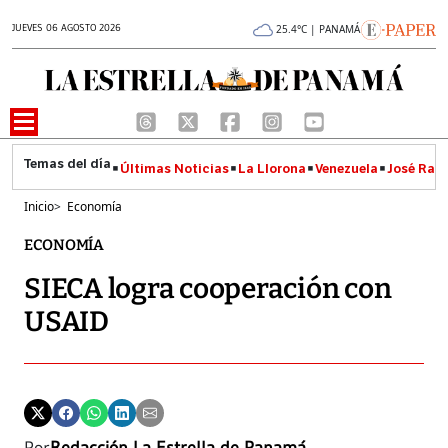
JUEVES 06 AGOSTO 2026
25.4°C | PANAMÁ
Últimas Noticias
La Llorona
Venezuela
José Raúl
Inicio
>
Economía
ECONOMÍA
SIECA logra cooperación con
USAID