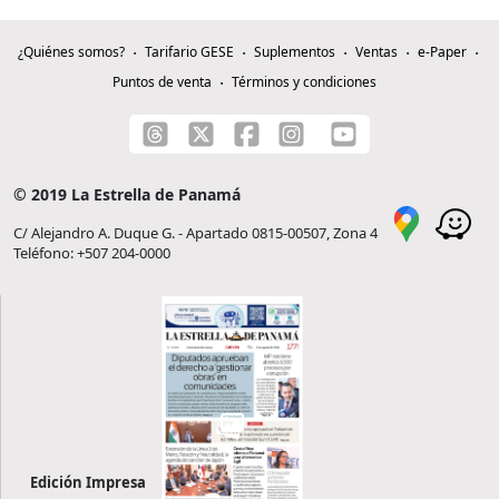
¿Quiénes somos?
Tarifario GESE
Suplementos
Ventas
e-Paper
Puntos de venta
Términos y condiciones
© 2019 La Estrella de Panamá
C/ Alejandro A. Duque G. - Apartado 0815-00507, Zona 4
Teléfono: +507 204-0000
Edición Impresa