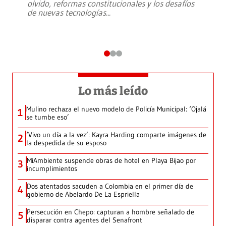
olvido, reformas constitucionales y los desafíos
de nuevas tecnologías
...
Lo más leído
Mulino rechaza el nuevo modelo de Policía Municipal: ‘Ojalá
1
se tumbe eso’
‘Vivo un día a la vez’: Kayra Harding comparte imágenes de
2
la despedida de su esposo
MiAmbiente suspende obras de hotel en Playa Bijao por
3
incumplimientos
Dos atentados sacuden a Colombia en el primer día de
4
gobierno de Abelardo De La Espriella
Persecución en Chepo: capturan a hombre señalado de
5
disparar contra agentes del Senafront