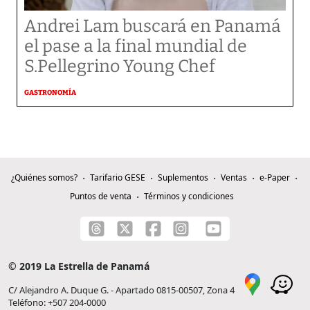
Andrei Lam buscará en Panamá
el pase a la final mundial de
S.Pellegrino Young Chef
GASTRONOMÍA
¿Quiénes somos?
Tarifario GESE
Suplementos
Ventas
e-Paper
Puntos de venta
Términos y condiciones
© 2019 La Estrella de Panamá
C/ Alejandro A. Duque G. - Apartado 0815-00507, Zona 4
Teléfono: +507 204-0000