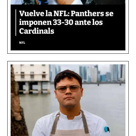
Vuelve la NFL: Panthers se
imponen 33-30 ante los
Cardinals
NFL