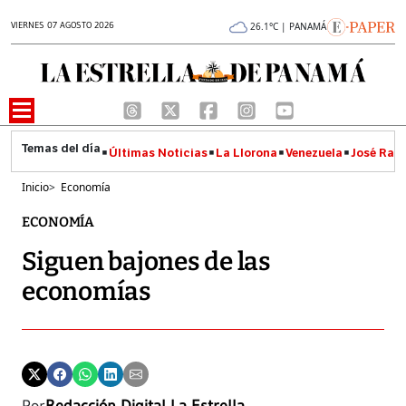
VIERNES 07 AGOSTO 2026
26.1°C | PANAMÁ
Últimas Noticias
La Llorona
Venezuela
José Raúl
Inicio
>
Economía
ECONOMÍA
Siguen bajones de las
economías