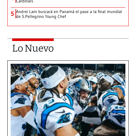
Cardinals
Andrei Lam buscará en Panamá el pase a la final mundial
5
de S.Pellegrino Young Chef
Lo Nuevo