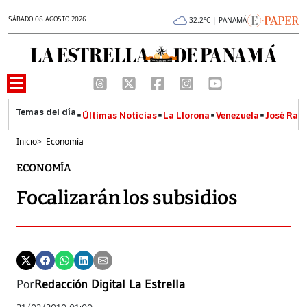
SÁBADO 08 AGOSTO 2026
32.2°C | PANAMÁ
Últimas Noticias
La Llorona
Venezuela
José Raúl
Inicio
>
Economía
ECONOMÍA
Focalizarán los subsidios
Por
Redacción Digital La Estrella