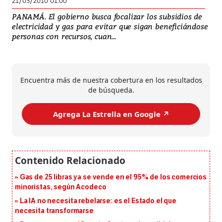
21/03/2010 01:00
PANAMÁ. El gobierno busca focalizar los subsidios de
electricidad y gas para evitar que sigan beneficiándose
personas con recursos, cuan...
Encuentra más de nuestra cobertura en los resultados
de búsqueda.
Agrega La Estrella en Google ↗️
Gas de 25 libras ya se vende en el 95% de los comercios
minoristas, según Acodeco
La IA no necesita rebelarse: es el Estado el que
necesita transformarse