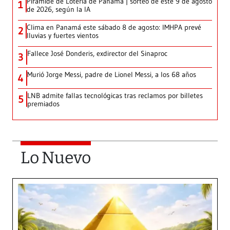
Pirámide de Lotería de Panamá | sorteo de este 9 de agosto
1
de 2026, según la IA
Clima en Panamá este sábado 8 de agosto: IMHPA prevé
2
lluvias y fuertes vientos
Fallece José Donderis, exdirector del Sinaproc
3
Murió Jorge Messi, padre de Lionel Messi, a los 68 años
4
LNB admite fallas tecnológicas tras reclamos por billetes
5
premiados
Lo Nuevo