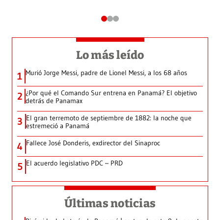
Lo más leído
Murió Jorge Messi, padre de Lionel Messi, a los 68 años
1
¿Por qué el Comando Sur entrena en Panamá? El objetivo
2
detrás de Panamax
El gran terremoto de septiembre de 1882: la noche que
3
estremeció a Panamá
Fallece José Donderis, exdirector del Sinaproc
4
El acuerdo legislativo PDC – PRD
5
Últimas noticias