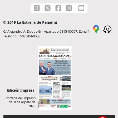
© 2019 La Estrella de Panamá
C/ Alejandro A. Duque G. - Apartado 0815-00507, Zona 4
Teléfono: +507 204-0000
Edición Impresa
Portada del impreso
del 8 de agosto de
2026