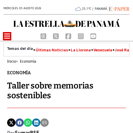
MIÉRCOLES 05 AGOSTO 2026
25.1°C | PANAMÁ
Últimas Noticias
La Llorona
Venezuela
José Raúl
Inicio
>
Economía
ECONOMÍA
Taller sobre memorias
sostenibles