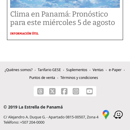
Clima en Panamá: Pronóstico
para este miércoles 5 de agosto
INFORMACIÓN ÚTIL
¿Quiénes somos?
Tarifario GESE
Suplementos
Ventas
e-Paper
Puntos de venta
Términos y condiciones
© 2019 La Estrella de Panamá
C/ Alejandro A. Duque G. - Apartado 0815-00507, Zona 4
Teléfono: +507 204-0000