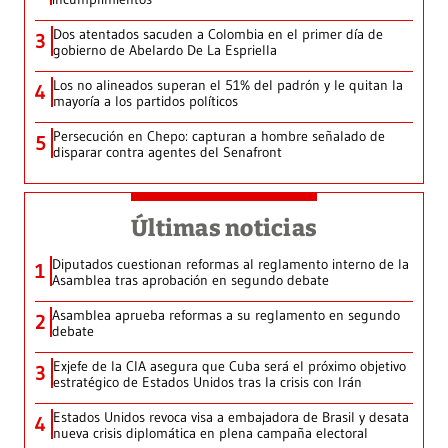
Dos atentados sacuden a Colombia en el primer día de
3
gobierno de Abelardo De La Espriella
Los no alineados superan el 51% del padrón y le quitan la
4
mayoría a los partidos políticos
Persecución en Chepo: capturan a hombre señalado de
5
disparar contra agentes del Senafront
Últimas noticias
Diputados cuestionan reformas al reglamento interno de la
1
Asamblea tras aprobación en segundo debate
Asamblea aprueba reformas a su reglamento en segundo
2
debate
Exjefe de la CIA asegura que Cuba será el próximo objetivo
3
estratégico de Estados Unidos tras la crisis con Irán
Estados Unidos revoca visa a embajadora de Brasil y desata
4
nueva crisis diplomática en plena campaña electoral