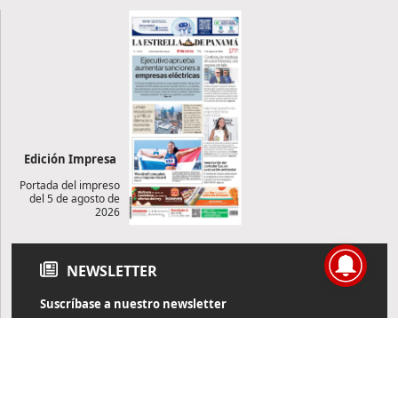
Edición Impresa
Portada del impreso
del 5 de agosto de
2026
NEWSLETTER
Suscríbase a nuestro newsletter
Reciba diariamente información de actualidad directamente en
su correo electrónico