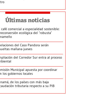
tro
Últimas noticias
 café comercial a especialidad sostenible:
 reconversión ecológica del ‘robusta’
anameño
elaciones del Caso Pandora serán
sueltas mañana jueves
pliación del Corredor Sur entra al proceso
biental
misión Municipal apuesta por coordinar
n los gobiernos locales
namá, de los países con más baja
caudación tributaria respecto a su PIB