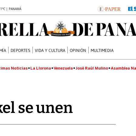
.1°C | PANAMÁ
MÍA
DEPORTES
VIDA Y CULTURA
OPINIÓN
MULTIMEDIA
timas Noticias
La Llorona
Venezuela
José Raúl Mulino
Asamblea Na
kel se unen