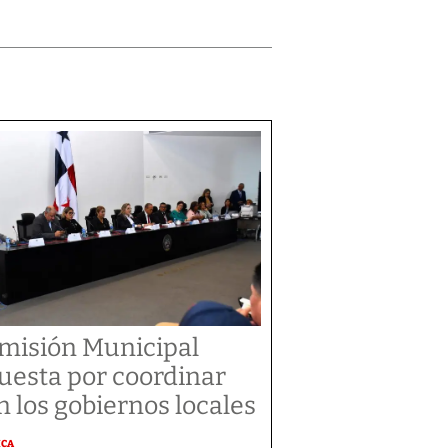
misión Municipal
uesta por coordinar
n los gobiernos locales
ICA