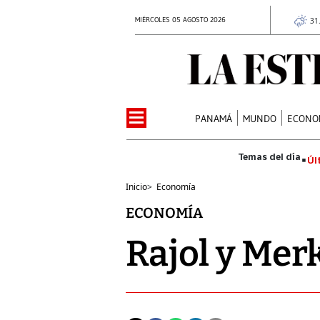
MIÉRCOLES 05 AGOSTO 2026
31
PANAMÁ
MUNDO
ECONO
Úl
Inicio
>
Economía
ECONOMÍA
Rajol y Mer