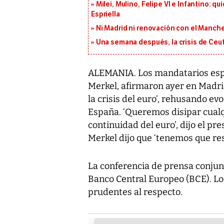
Milei, Mulino, Felipe VI e Infantino: q
Espriella
Ni Madrid ni renovación con el Manches
Una semana después, la crisis de Ceu
ALEMANIA. Los mandatarios espa
Merkel, afirmaron ayer en Madrid
la crisis del euro’, rehusando ev
España. ‘Queremos disipar cualq
continuidad del euro’, dijo el p
Merkel dijo que ‘tenemos que res
La conferencia de prensa conjunt
Banco Central Europeo (BCE). L
prudentes al respecto.