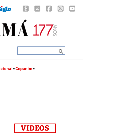
cional
Cepanim
VIDEOS