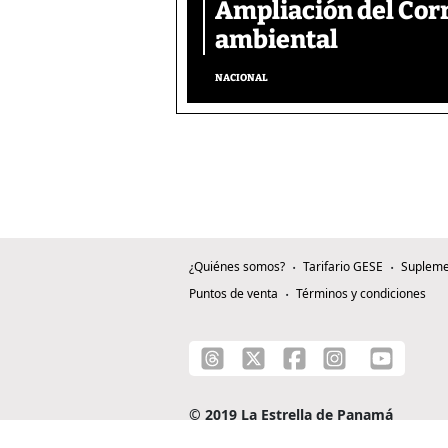
Ampliación del Corr
ambiental
NACIONAL
¿Quiénes somos?
Tarifario GESE
Supleme
Puntos de venta
Términos y condiciones
© 2019 La Estrella de Panamá