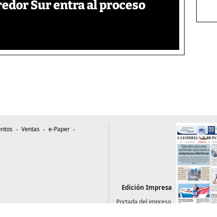
edor Sur entra al proceso
ntos
Ventas
e-Paper
Edición Impresa
Portada del impreso
del 5 de agosto de
2026