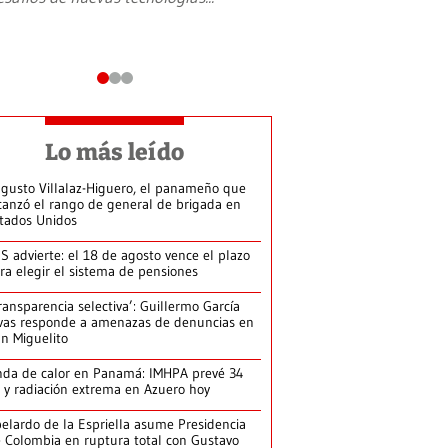
Lo más leído
gusto Villalaz-Higuero, el panameño que
canzó el rango de general de brigada en
tados Unidos
S advierte: el 18 de agosto vence el plazo
ra elegir el sistema de pensiones
ransparencia selectiva’: Guillermo García
vas responde a amenazas de denuncias en
n Miguelito
da de calor en Panamá: IMHPA prevé 34
 y radiación extrema en Azuero hoy
elardo de la Espriella asume Presidencia
 Colombia en ruptura total con Gustavo