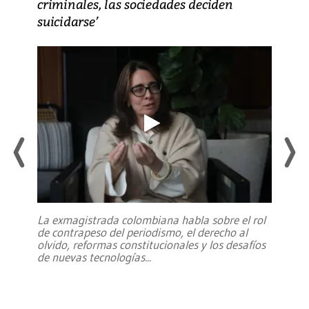
criminales, las sociedades deciden
suicidarse’
La exmagistrada colombiana habla sobre el rol
de contrapeso del periodismo, el derecho al
olvido, reformas constitucionales y los desafíos
de nuevas tecnologías
...