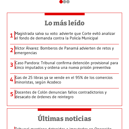
Lo más leído
Magistrada salva su voto: advierte que Corte evitó analizar
1
el fondo de demanda contra la Policía Municipal
Víctor Álvarez: Bomberos de Panamá advierten de retos y
2
emergencias
Caso Pandora: Tribunal confirma detención provisional para
3
cinco imputados y ordena una nueva prisión preventiva
Gas de 25 libras ya se vende en el 95% de los comercios
4
minoristas, según Acodeco
Docentes de Colón denuncian fallos contradictorios y
5
desacato de órdenes de reintegro
Últimas noticias