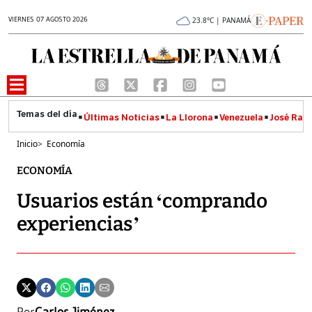
VIERNES 07 AGOSTO 2026
23.8°C | PANAMÁ
Últimas Noticias
La Llorona
Venezuela
José Raúl
Inicio
>
Economía
ECONOMÍA
Usuarios están ‘comprando
experiencias’