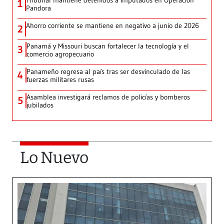
Tribunal mantiene detenidos a imputados en Operación
1
Pandora
Ahorro corriente se mantiene en negativo a junio de 2026
2
Panamá y Missouri buscan fortalecer la tecnología y el
3
comercio agropecuario
Panameño regresa al país tras ser desvinculado de las
4
fuerzas militares rusas
Asamblea investigará reclamos de policías y bomberos
5
jubilados
Lo Nuevo