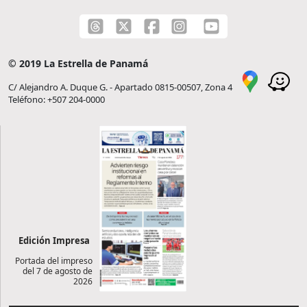
© 2019 La Estrella de Panamá
C/ Alejandro A. Duque G. - Apartado 0815-00507, Zona 4
Teléfono: +507 204-0000
Edición Impresa
Portada del impreso
del 7 de agosto de
2026