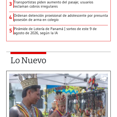
Transportistas piden aumento del pasaje; usuarios
3
reclaman cobros irregulares
Ordenan detención provisional de adolescente por presunta
4
posesión de arma en colegio
Pirámide de Lotería de Panamá | sorteo de este 9 de
5
agosto de 2026, según la IA
Lo Nuevo