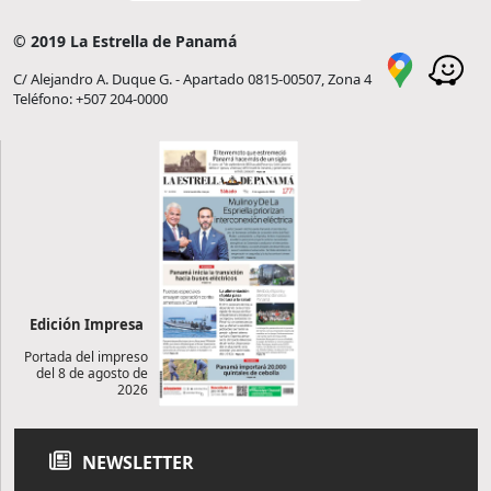
© 2019 La Estrella de Panamá
C/ Alejandro A. Duque G. - Apartado 0815-00507, Zona 4
Teléfono: +507 204-0000
Edición Impresa
Portada del impreso
del 8 de agosto de
2026
NEWSLETTER