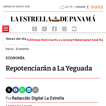
SÁBADO 08 AGOSTO 2026
32.7°C | PANAMÁ
Últimas Noticias
La Llorona
Venezuela
José Raúl
Inicio
>
Economía
ECONOMÍA
Repotenciarán a La Yeguada
Por
Redacción Digital La Estrella