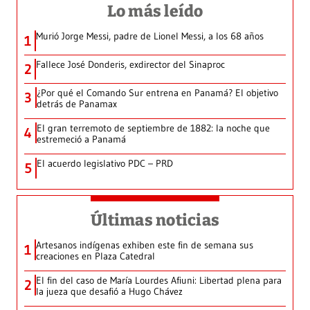
Lo más leído
Murió Jorge Messi, padre de Lionel Messi, a los 68 años
1
Fallece José Donderis, exdirector del Sinaproc
2
¿Por qué el Comando Sur entrena en Panamá? El objetivo
3
detrás de Panamax
El gran terremoto de septiembre de 1882: la noche que
4
estremeció a Panamá
El acuerdo legislativo PDC – PRD
5
Últimas noticias
Artesanos indígenas exhiben este fin de semana sus
1
creaciones en Plaza Catedral
El fin del caso de María Lourdes Afiuni: Libertad plena para
2
la jueza que desafió a Hugo Chávez