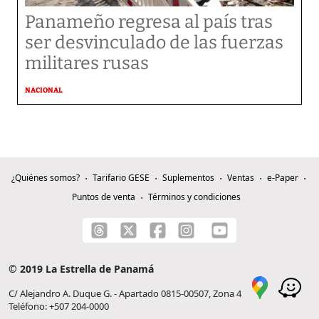
Panameño regresa al país tras
ser desvinculado de las fuerzas
militares rusas
NACIONAL
¿Quiénes somos?
Tarifario GESE
Suplementos
Ventas
e-Paper
Puntos de venta
Términos y condiciones
© 2019 La Estrella de Panamá
C/ Alejandro A. Duque G. - Apartado 0815-00507, Zona 4
Teléfono: +507 204-0000