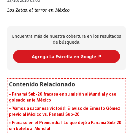
13/10/2010 02:00
Los Zetas, el terror en México
Encuentra más de nuestra cobertura en los resultados
de búsqueda.
Agrega La Estrella en Google ↗️
Panamá Sub-20 fracasa en su misión al Mundial y cae
goleado ante México
‘Vamos a sacar esa victoria’: El aviso de Ernesto Gómez
previo al México vs. Panamá Sub-20
Fracaso en el Premundial: Lo que dejó a Panamá Sub-20
sin boleto al Mundial