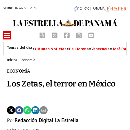
VIERNES 07 AGOSTO 2026
24.0°C | PANAMÁ
Últimas Noticias
La Llorona
Venezuela
José Raúl
Inicio
>
Economía
ECONOMÍA
Los Zetas, el terror en México
Por
Redacción Digital La Estrella