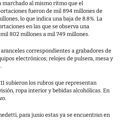
a marchado al mismo ritmo que el
portaciones fueron de mil 894 millones de
millones, lo que indica una baja de 8.8%. La
ortaciones en las que se observa una
mil 802 millones a mil 749 millones.
s aranceles correspondientes a grabadores de
quipos electrónicos; relojes de pulsera, mesa y
.
11 subieron los rubros que representan
sión, ropa interior y bebidas alcohólicas. En
vo.
edetti, para junio estas ya se encuentran en