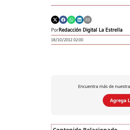
Por
Redacción Digital La Estrella
18/10/2012 02:00
Encuentra más de nuestra
Agrega L