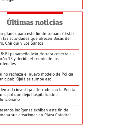
Últimas noticias
in planes para este fin de semana? Estas
n las actividades que ofrecen Bocas del
ro, Chiriquí y Los Santos
B: El panameño Iván Herrera conecta su
nrón 13 y decide el triunfo de los
rdenales
lino rechaza el nuevo modelo de Policía
nicipal: ‘Ojalá se tumbe eso’
fensoría investiga altercado con la Policía
nicipal que dejó hospitalizado a
funcionario
tesanos indígenas exhiben este fin de
mana sus creaciones en Plaza Catedral