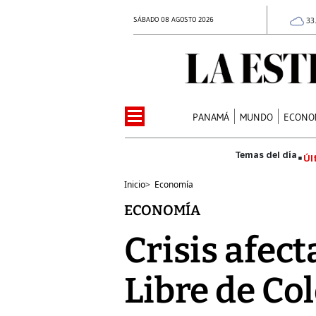
SÁBADO 08 AGOSTO 2026
33
PANAMÁ
MUNDO
ECONO
Úl
Inicio
>
Economía
ECONOMÍA
Crisis afect
Libre de Co