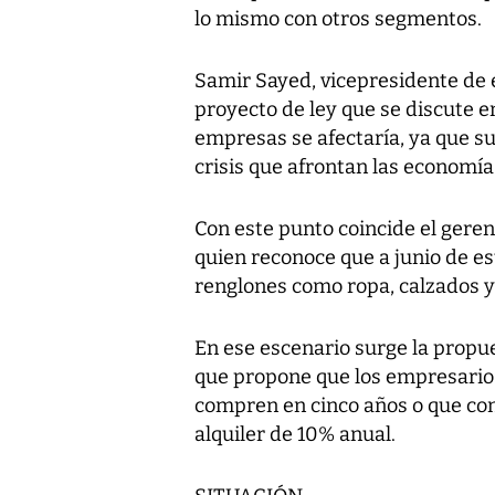
lo mismo con otros segmentos.
Samir Sayed, vicepresidente de e
proyecto de ley que se discute e
empresas se afectaría, ya que su 
crisis que afrontan las economí
Con este punto coincide el geren
quien reconoce que a junio de es
renglones como ropa, calzados y
En ese escenario surge la propu
que propone que los empresario
compren en cinco años o que co
alquiler de 10% anual.