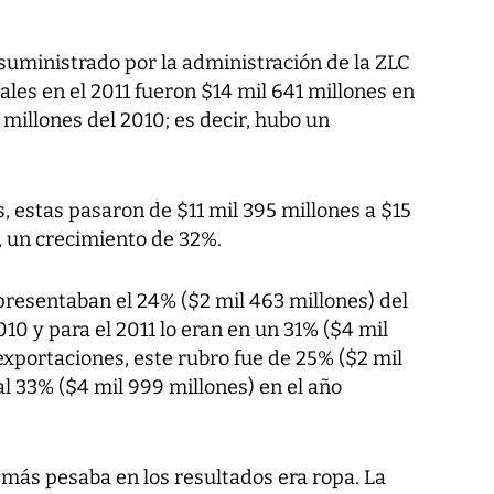
suministrado por la administración de la ZLC
ales en el 2011 fueron $14 mil 641 millones en
millones del 2010; es decir, hubo un
s, estas pasaron de $11 mil 395 millones a $15
o, un crecimiento de 32%.
resentaban el 24% ($2 mil 463 millones) del
010 y para el 2011 lo eran en un 31% ($4 mil
eexportaciones, este rubro fue de 25% ($2 mil
al 33% ($4 mil 999 millones) en el año
 más pesaba en los resultados era ropa. La