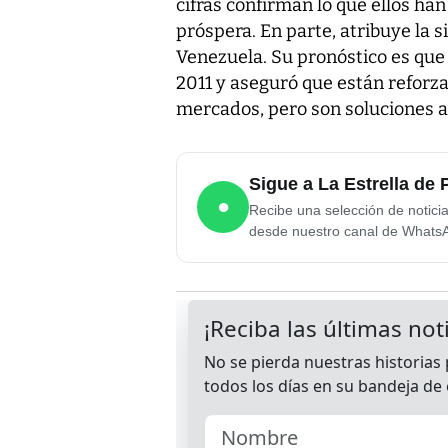
cifras confirman lo que ellos han
próspera. En parte, atribuye la 
Venezuela. Su pronóstico es que 
2011 y aseguró que están reforz
mercados, pero son soluciones a 
Sigue a La Estrella d
●
Recibe una selección de notici
desde nuestro canal de Whats