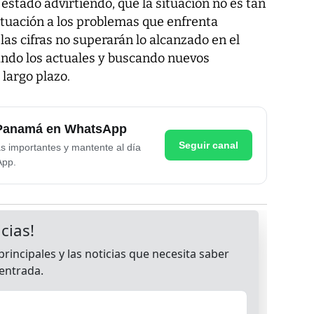
 estado advirtiendo, que la situación no es tan
situación a los problemas que enfrenta
las cifras no superarán lo alcanzado en el
ando los actuales y buscando nuevos
largo plazo.
e Panamá en WhatsApp
Seguir canal
as importantes y mantente al día
App.