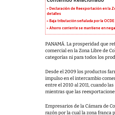
Declaración de Reexportación en la Zo
detalles
Baja tributación señalada por la OCDE
Ahorro corriente se mantiene en negat
PANAMÁ. La prosperidad que refle
comercial en la Zona Libre de Col
categorías ni para todos los pro
Desde el 2009 los productos far
impulso en el intercambio comer
entre el 2010 al 2011, cuando la
mientras que las reexportaciones
Empresarios de la Cámara de Com
razón por la cual la zona franca