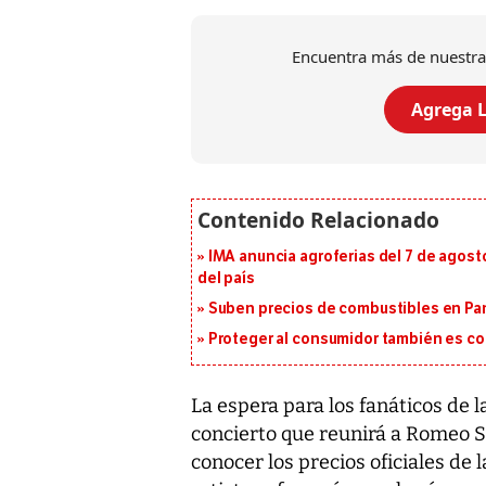
Encuentra más de nuestra
Agrega L
IMA anuncia agroferias del 7 de agost
del país
Suben precios de combustibles en Pa
Proteger al consumidor también es c
La espera para los fanáticos de 
concierto que reunirá a Romeo 
conocer los precios oficiales de