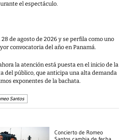
urante el espectáculo.
 28 de agosto de 2026 y se perfila como uno
yor convocatoria del año en Panamá.
hora la atención está puesta en el inicio de la
ta del público, que anticipa una alta demanda
ximos exponentes de la bachata.
meo Santos
Concierto de Romeo
Santos cambia de fecha,