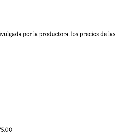
vulgada por la productora, los precios de las
75.00