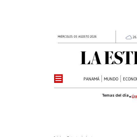
MIÉRCOLES 05 AGOSTO 2026
26
PANAMÁ
MUNDO
ECONO
Úl