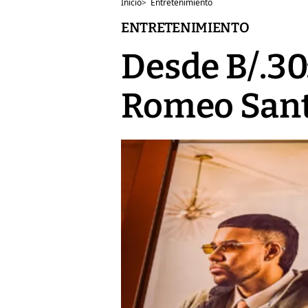
Inicio
>
Entretenimiento
ENTRETENIMIENTO
Desde B/.30:
Romeo Sant