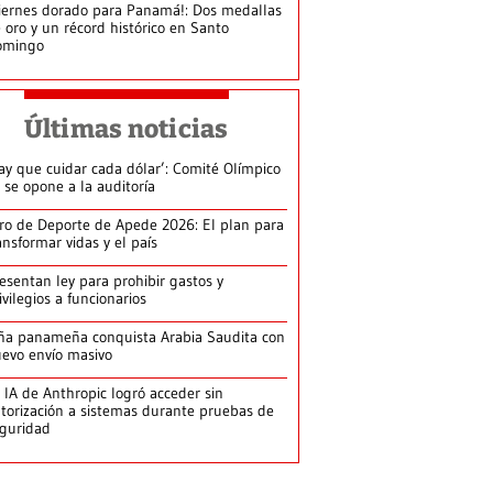
iernes dorado para Panamá!: Dos medallas
 oro y un récord histórico en Santo
omingo
Últimas noticias
ay que cuidar cada dólar’: Comité Olímpico
 se opone a la auditoría
ro de Deporte de Apede 2026: El plan para
ansformar vidas y el país
esentan ley para prohibir gastos y
ivilegios a funcionarios
ña panameña conquista Arabia Saudita con
evo envío masivo
 IA de Anthropic logró acceder sin
torización a sistemas durante pruebas de
guridad