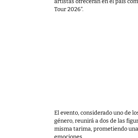
artistas ofrecerán en el país co
Tour 2026”.
El evento, considerado uno de l
género, reunirá a dos de las fig
misma tarima, prometiendo una n
emociones.