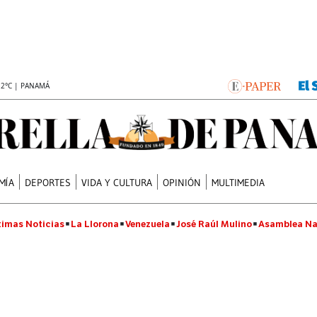
.2°C | PANAMÁ
MÍA
DEPORTES
VIDA Y CULTURA
OPINIÓN
MULTIMEDIA
timas Noticias
La Llorona
Venezuela
José Raúl Mulino
Asamblea Na