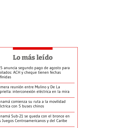
Lo más leído
S anuncia segundo pago de agosto para
bilados: ACH y cheque tienen fechas
finidas
imera reunión entre Mulino y De La
priella: interconexión eléctrica en la mira
namá comienza su ruta a la movilidad
éctrica con 5 buses chinos
namá Sub-21 se queda con el bronce en
s Juegos Centroamericanos y del Caribe