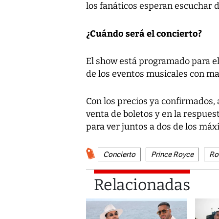
los fanáticos esperan escuchar d
¿Cuándo será el concierto?
El show está programado para el
de los eventos musicales con ma
Con los precios ya confirmados, a
venta de boletos y en la respues
para ver juntos a dos de los má
Concierto
Prince Royce
Ro
Relacionadas