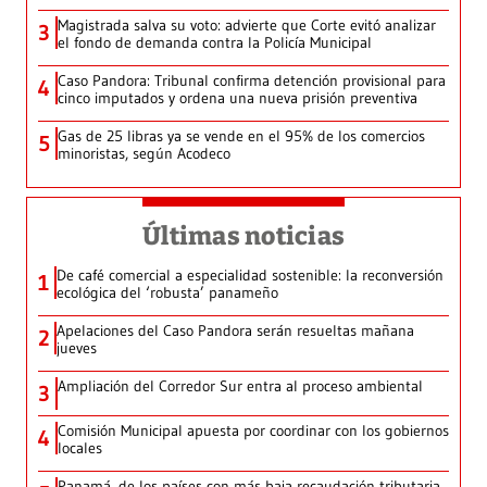
Magistrada salva su voto: advierte que Corte evitó analizar
3
el fondo de demanda contra la Policía Municipal
Caso Pandora: Tribunal confirma detención provisional para
4
cinco imputados y ordena una nueva prisión preventiva
Gas de 25 libras ya se vende en el 95% de los comercios
5
minoristas, según Acodeco
Últimas noticias
De café comercial a especialidad sostenible: la reconversión
1
ecológica del ‘robusta’ panameño
Apelaciones del Caso Pandora serán resueltas mañana
2
jueves
Ampliación del Corredor Sur entra al proceso ambiental
3
Comisión Municipal apuesta por coordinar con los gobiernos
4
locales
Panamá, de los países con más baja recaudación tributaria