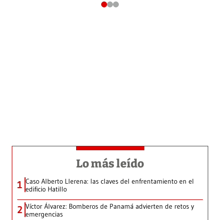
Lo más leído
Caso Alberto Llerena: las claves del enfrentamiento en el
1
edificio Hatillo
Víctor Álvarez: Bomberos de Panamá advierten de retos y
2
emergencias