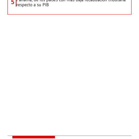
5
respecto a su PIB