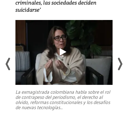
criminales, las sociedades deciden
suicidarse’
La exmagistrada colombiana habla sobre el rol
de contrapeso del periodismo, el derecho al
olvido, reformas constitucionales y los desafíos
de nuevas tecnologías
...