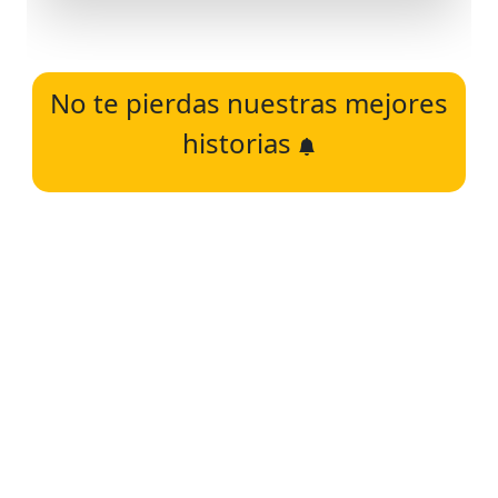
No te pierdas nuestras mejores
historias