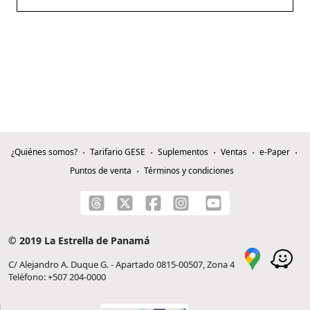
¿Quiénes somos?
Tarifario GESE
Suplementos
Ventas
e-Paper
Puntos de venta
Términos y condiciones
© 2019 La Estrella de Panamá
C/ Alejandro A. Duque G. - Apartado 0815-00507, Zona 4
Teléfono: +507 204-0000