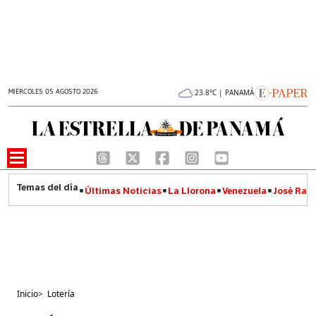
MIÉRCOLES 05 AGOSTO 2026
23.8°C | PANAMÁ
Últimas Noticias
La Llorona
Venezuela
José Raúl
Inicio
>
Lotería