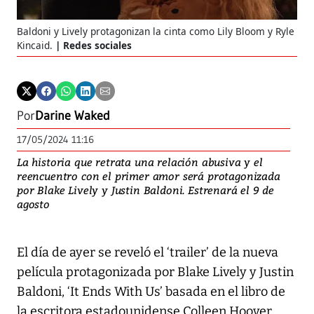
Baldoni y Lively protagonizan la cinta como Lily Bloom y Ryle
Kincaid.
Redes sociales
Por
Darine Waked
17/05/2024 11:16
La historia que retrata una relación abusiva y el
reencuentro con el primer amor será protagonizada
por Blake Lively y Justin Baldoni. Estrenará el 9 de
agosto
El día de ayer se reveló el ‘trailer’ de la nueva
película protagonizada por Blake Lively y Justin
Baldoni, ‘It Ends With Us’ basada en el libro de
la escritora estadounidense Colleen Hoover.