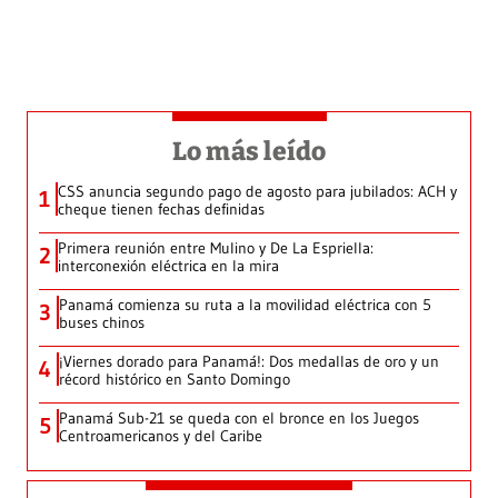
Lo más leído
CSS anuncia segundo pago de agosto para jubilados: ACH y
1
cheque tienen fechas definidas
Primera reunión entre Mulino y De La Espriella:
2
interconexión eléctrica en la mira
Panamá comienza su ruta a la movilidad eléctrica con 5
3
buses chinos
¡Viernes dorado para Panamá!: Dos medallas de oro y un
4
récord histórico en Santo Domingo
Panamá Sub-21 se queda con el bronce en los Juegos
5
Centroamericanos y del Caribe