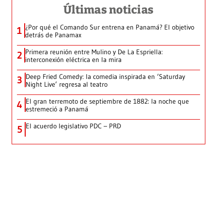
Últimas noticias
¿Por qué el Comando Sur entrena en Panamá? El objetivo
1
detrás de Panamax
Primera reunión entre Mulino y De La Espriella:
2
interconexión eléctrica en la mira
Deep Fried Comedy: la comedia inspirada en ‘Saturday
3
Night Live’ regresa al teatro
El gran terremoto de septiembre de 1882: la noche que
4
estremeció a Panamá
El acuerdo legislativo PDC – PRD
5