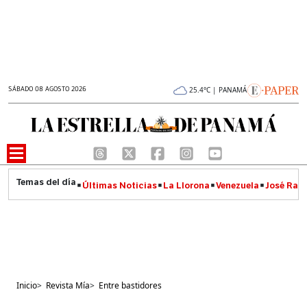
SÁBADO 08 AGOSTO 2026
25.4°C | PANAMÁ
Últimas Noticias
La Llorona
Venezuela
José Raúl
Inicio
>
Revista Mía
>
Entre bastidores