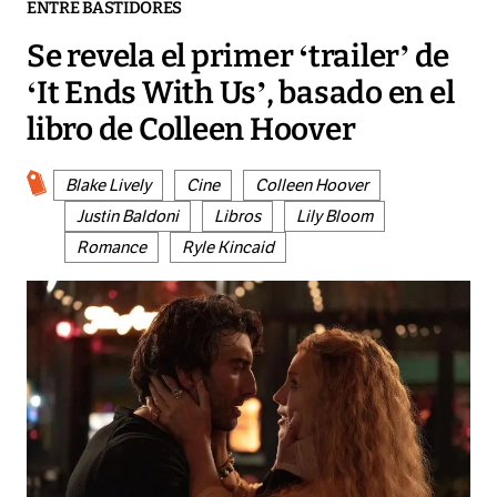
ENTRE BASTIDORES
Se revela el primer ‘trailer’ de
‘It Ends With Us’, basado en el
libro de Colleen Hoover
Blake Lively
Cine
Colleen Hoover
Justin Baldoni
Libros
Lily Bloom
Romance
Ryle Kincaid