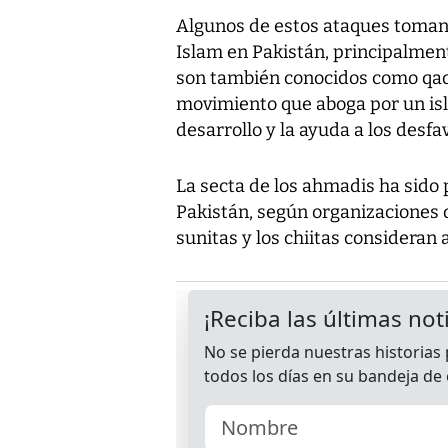
Algunos de estos ataques toman
Islam en Pakistán, principalment
son también conocidos como qadi
movimiento que aboga por un isl
desarrollo y la ayuda a los desfa
La secta de los ahmadis ha sid
Pakistán, según organizaciones 
sunitas y los chiitas consideran