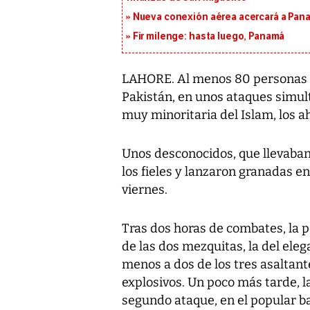
Nueva conexión aérea acercará a Panam
Fir milenge: hasta luego, Panamá
LAHORE. Al menos 80 personas m
Pakistán, en unos ataques simul
muy minoritaria del Islam, los 
Unos desconocidos, que llevaban
los fieles y lanzaron granadas en
viernes.
Tras dos horas de combates, la p
de las dos mezquitas, la del ele
menos a dos de los tres asaltant
explosivos. Un poco más tarde, l
segundo ataque, en el popular b