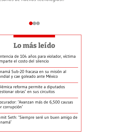
Lo más leído
ntencia de 104 años para violador, víctima
mparte el costo del silencio
namá Sub-20 fracasa en su misión al
ndial y cae goleado ante México
lémica reforma permite a diputados
estionar obras’ en sus circuitos
ocurador: ‘Avanzan más de 6,500 causas
r corrupción’
mit Seth: ‘Siempre seré un buen amigo de
anamá’