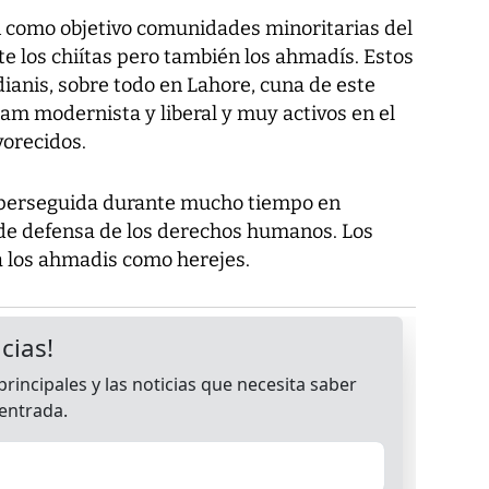
 como objetivo comunidades minoritarias del
e los chiítas pero también los ahmadís. Estos
anis, sobre todo en Lahore, cuna de este
am modernista y liberal y muy activos en el
vorecidos.
o perseguida durante mucho tiempo en
de defensa de los derechos humanos. Los
 a los ahmadis como herejes.