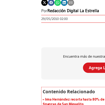
Por
Redacción Digital La Estrella
29/05/2010 02:00
Encuentra más de nuestra
Agrega L
Irma Hernández recorta hasta 80% de 
finanzas de San Miguelito