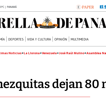
.0°C | PANAMÁ
MÍA
DEPORTES
VIDA Y CULTURA
OPINIÓN
MULTIMEDIA
timas Noticias
La Llorona
Venezuela
José Raúl Mulino
Asamblea Na
mezquitas dejan 80