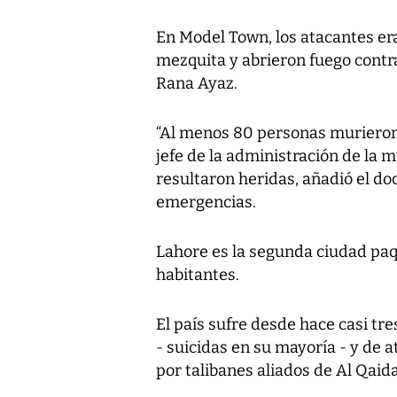
En Model Town, los atacantes era
mezquita y abrieron fuego contra l
Rana Ayaz.
“Al menos 80 personas murieron 
jefe de la administración de la 
resultaron heridas, añadió el doc
emergencias.
Lahore es la segunda ciudad paq
habitantes.
El país sufre desde hace casi tr
- suicidas en su mayoría - y de
por talibanes aliados de Al Qaid