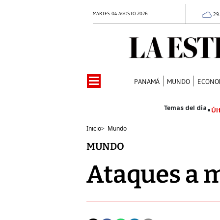
MARTES 04 AGOSTO 2026
29
PANAMÁ
MUNDO
ECONO
Úl
Inicio
>
Mundo
MUNDO
Ataques a 