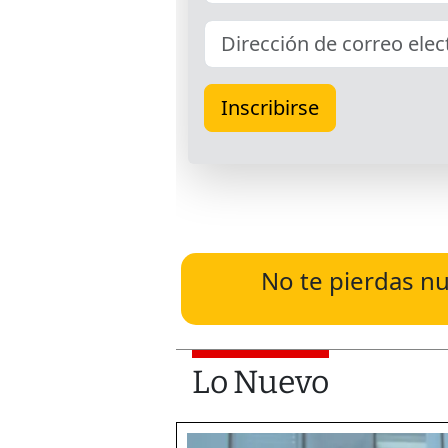
No te pierdas nu
Lo Nuevo