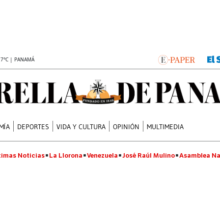
.7°C | PANAMÁ
MÍA
DEPORTES
VIDA Y CULTURA
OPINIÓN
MULTIMEDIA
timas Noticias
La Llorona
Venezuela
José Raúl Mulino
Asamblea Na