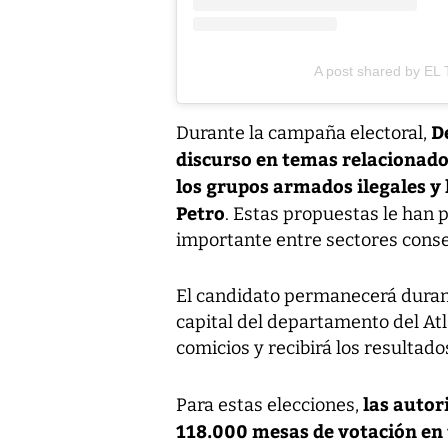
A post shared by EL
D
Durante la campaña electoral,
discurso en temas relacionado
los grupos armados ilegales y l
Petro
. Estas propuestas le han 
importante entre sectores conse
El candidato permanecerá durante
capital del departamento del Atl
comicios y recibirá los resultado
las autor
Para estas elecciones,
118.000 mesas de votación en t