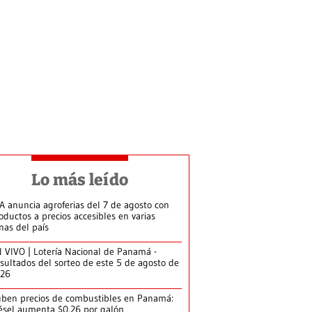
Lo más leído
A anuncia agroferias del 7 de agosto con
oductos a precios accesibles en varias
nas del país
 VIVO | Lotería Nacional de Panamá -
sultados del sorteo de este 5 de agosto de
026
ben precios de combustibles en Panamá:
ésel aumenta $0.26 por galón