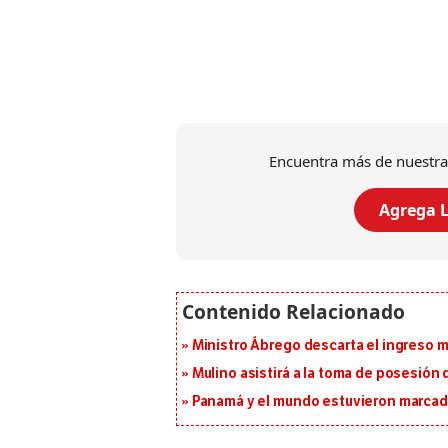
Encuentra más de nuestra
Agrega L
Ministro Ábrego descarta el ingreso 
Mulino asistirá a la toma de posesión 
Panamá y el mundo estuvieron marcado