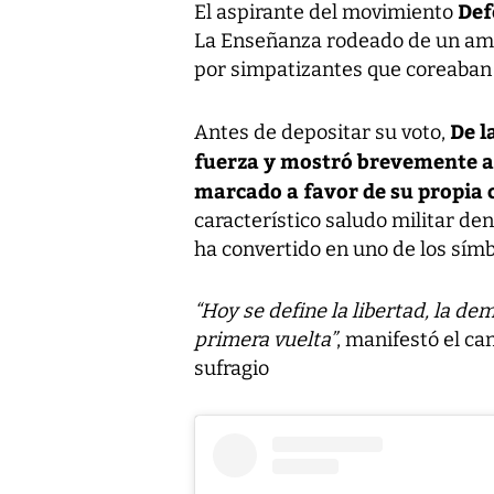
Def
El aspirante del movimiento
La Enseñanza rodeado de un amp
por simpatizantes que coreaban 
De l
Antes de depositar su voto,
fuerza y mostró brevemente a 
marcado a favor de su propia
característico saludo militar den
ha convertido en uno de los sím
“Hoy se define la libertad, la de
primera vuelta”
, manifestó el ca
sufragio