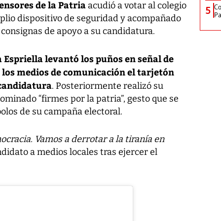
ensores de la Patria
acudió a votar al colegio
Co
5
Pa
lio dispositivo de seguridad y acompañado
consignas de apoyo a su candidatura.
a Espriella levantó los puños en señal de
los medios de comunicación el tarjetón
 candidatura
. Posteriormente realizó su
ominado “firmes por la patria”, gesto que se
bolos de su campaña electoral.
mocracia. Vamos a derrotar a la tiranía en
ndidato a medios locales tras ejercer el