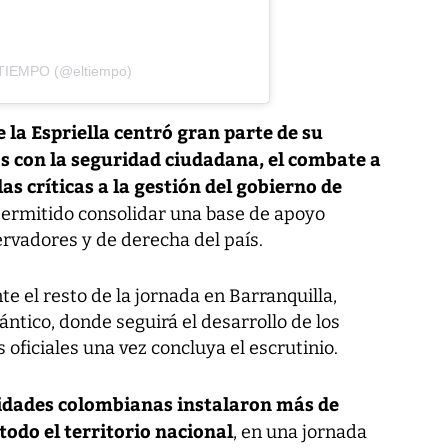
 TIEMPO (@eltiempo)
e la Espriella centró gran parte de su
s con la seguridad ciudadana, el combate a
as críticas a la gestión del gobierno de
permitido consolidar una base de apoyo
rvadores y de derecha del país.
 el resto de la jornada en Barranquilla,
ántico, donde seguirá el desarrollo de los
s oficiales una vez concluya el escrutinio.
idades colombianas instalaron más de
odo el territorio nacional
, en una jornada