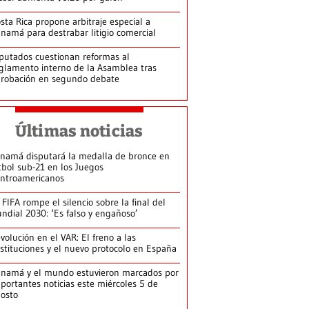
sta Rica propone arbitraje especial a
namá para destrabar litigio comercial
putados cuestionan reformas al
glamento interno de la Asamblea tras
robación en segundo debate
Últimas noticias
namá disputará la medalla de bronce en
tbol sub-21 en los Juegos
ntroamericanos
 FIFA rompe el silencio sobre la final del
ndial 2030: ‘Es falso y engañoso’
volución en el VAR: El freno a las
stituciones y el nuevo protocolo en España
namá y el mundo estuvieron marcados por
portantes noticias este miércoles 5 de
osto