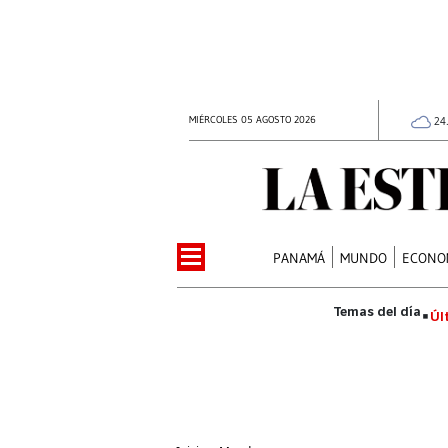
MIÉRCOLES 05 AGOSTO 2026
24
PANAMÁ
MUNDO
ECONO
Úl