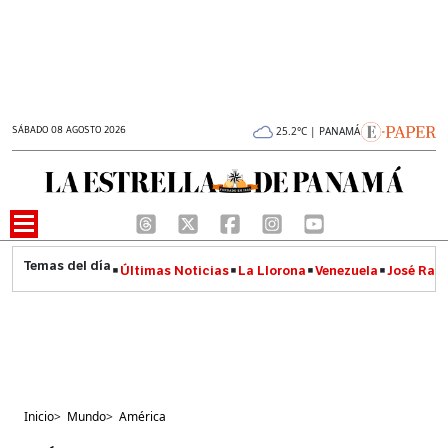
SÁBADO 08 AGOSTO 2026
25.2°C | PANAMÁ
Últimas Noticias
La Llorona
Venezuela
José Raúl
Inicio
>
Mundo
>
América