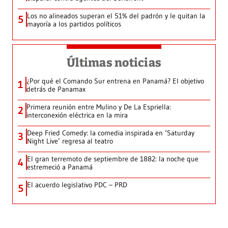
Los no alineados superan el 51% del padrón y le quitan la
5
mayoría a los partidos políticos
Últimas noticias
¿Por qué el Comando Sur entrena en Panamá? El objetivo
1
detrás de Panamax
Primera reunión entre Mulino y De La Espriella:
2
interconexión eléctrica en la mira
Deep Fried Comedy: la comedia inspirada en ‘Saturday
3
Night Live’ regresa al teatro
El gran terremoto de septiembre de 1882: la noche que
4
estremeció a Panamá
El acuerdo legislativo PDC – PRD
5