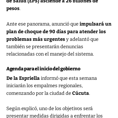
de Salud (EPS) asciende a 26 billones de
pesos
.
impulsará un
Ante ese panorama, anunció que
plan de choque de 90 días para atender los
problemas más urgentes
y adelantó que
también se presentarán denuncias
relacionadas con el manejo del sistema.
Agenda para el inicio del gobierno
De la Espriella
informó que esta semana
iniciarán los empalmes regionales,
Cúcuta
comenzando por la ciudad de
.
Según explicó, uno de los objetivos será
presentar medidas dirigidas a enfrentar los