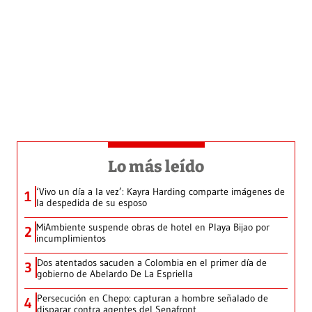
Lo más leído
‘Vivo un día a la vez’: Kayra Harding comparte imágenes de
1
la despedida de su esposo
MiAmbiente suspende obras de hotel en Playa Bijao por
2
incumplimientos
Dos atentados sacuden a Colombia en el primer día de
3
gobierno de Abelardo De La Espriella
Persecución en Chepo: capturan a hombre señalado de
4
disparar contra agentes del Senafront