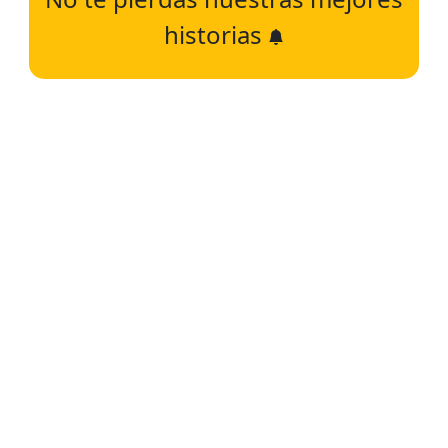
historias