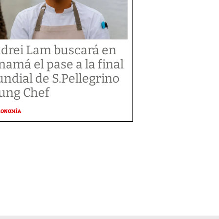
drei Lam buscará en
namá el pase a la final
ndial de S.Pellegrino
ung Chef
RONOMÍA