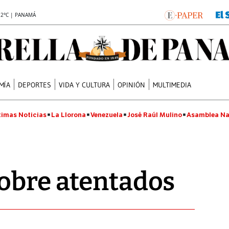
.2°C | PANAMÁ
MÍA
DEPORTES
VIDA Y CULTURA
OPINIÓN
MULTIMEDIA
timas Noticias
La Llorona
Venezuela
José Raúl Mulino
Asamblea Na
obre atentados