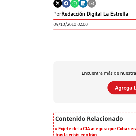
Por
Redacción Digital La Estrella
04/10/2010 02:00
Encuentra más de nuestra
Agrega L
Exjefe de la CIA asegura que Cuba ser
tras la crisis con Irán