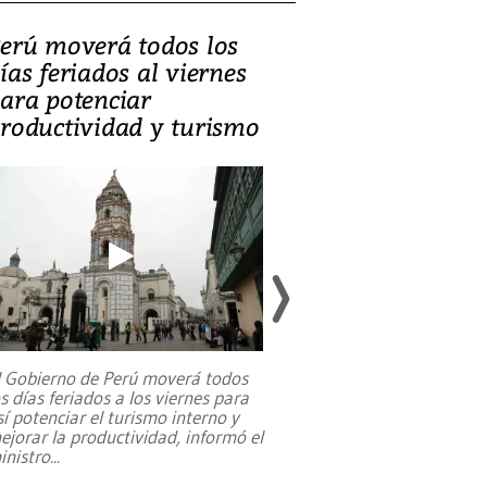
erú moverá todos los
Video, Catalin
ías feriados al viernes
‘Si la gente el
ara potenciar
criminales, la
roductividad y turismo
sociedades de
suicidarse’
l Gobierno de Perú moverá todos
os días feriados a los viernes para
La exmagistrada co
sí potenciar el turismo interno y
sobre el rol de contr
ejorar la productividad, informó el
periodismo, el derech
inistro
...
reformas constitucio
desafíos de nuevas t