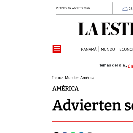
VIERNES 07 AGOSTO 2026
26
PANAMÁ
MUNDO
ECONO
Úl
Inicio
>
Mundo
>
América
AMÉRICA
Advierten s