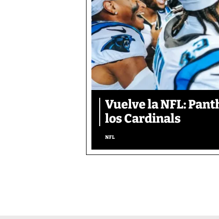
Vuelve la NFL: Pan
los Cardinals
NFL