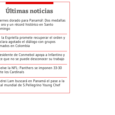
Últimas noticias
iernes dorado para Panamá!: Dos medallas
 oro y un récord histórico en Santo
omingo
 la Espriella promete recuperar el orden y
clara agotado el diálogo con grupos
mados en Colombia
esidente de Conmebol apoya a Infantino y
ce que no se puede desconocer su trabajo
elve la NFL: Panthers se imponen 33-30
te los Cardinals
drei Lam buscará en Panamá el pase a la
nal mundial de S.Pellegrino Young Chef