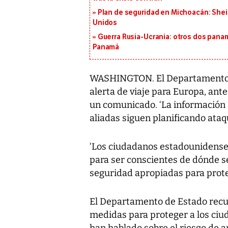
Plan de seguridad en Michoacán: She
Unidos
Guerra Rusia-Ucrania: otros dos pana
Panamá
WASHINGTON. El Departamento d
alerta de viaje para Europa, ante
un comunicado. ‘La información 
aliadas siguen planificando ataque
‘Los ciudadanos estadounidense
para ser conscientes de dónde 
seguridad apropiadas para proteg
El Departamento de Estado rec
medidas para proteger a los ciu
han hablado sobre el riesgo de 