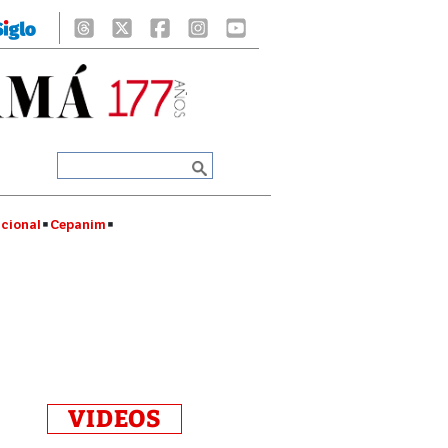
cional
Cepanim
VIDEOS