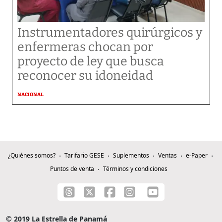
Instrumentadores quirúrgicos y
enfermeras chocan por
proyecto de ley que busca
reconocer su idoneidad
NACIONAL
¿Quiénes somos?
Tarifario GESE
Suplementos
Ventas
e-Paper
Puntos de venta
Términos y condiciones
© 2019 La Estrella de Panamá