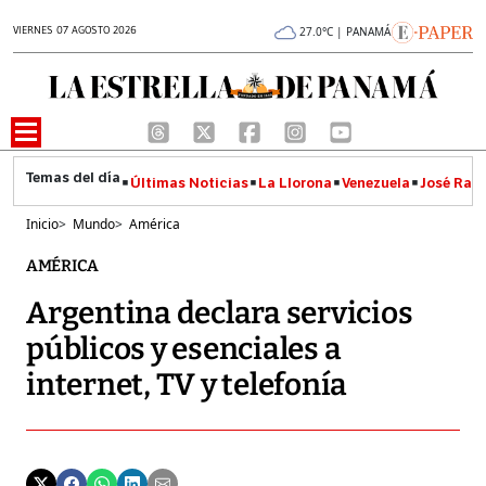
VIERNES 07 AGOSTO 2026
27.0°C | PANAMÁ
Últimas Noticias
La Llorona
Venezuela
José Raúl
Inicio
>
Mundo
>
América
AMÉRICA
Argentina declara servicios
públicos y esenciales a
internet, TV y telefonía