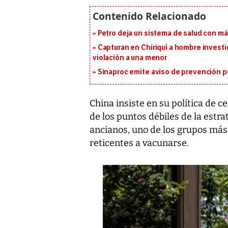
Petro deja un sistema de salud con má
Capturan en Chiriquí a hombre investi
violación a una menor
Sinaproc emite aviso de prevención p
China insiste en su política de c
de los puntos débiles de la estra
ancianos, uno de los grupos más
reticentes a vacunarse.