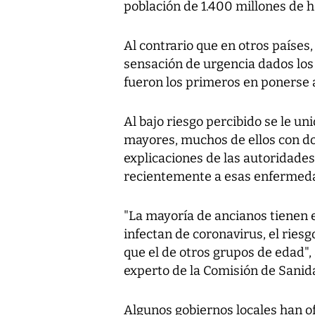
población de 1.400 millones de h
Al contrario que en otros países
sensación de urgencia dados los 
fueron los primeros en ponerse a 
Al bajo riesgo percibido se le uni
mayores, muchos de ellos con dol
explicaciones de las autoridades 
recientemente a esas enfermedad
"La mayoría de ancianos tienen e
infectan de coronavirus, el rie
que el de otros grupos de edad",
experto de la Comisión de Sanid
Algunos gobiernos locales han o