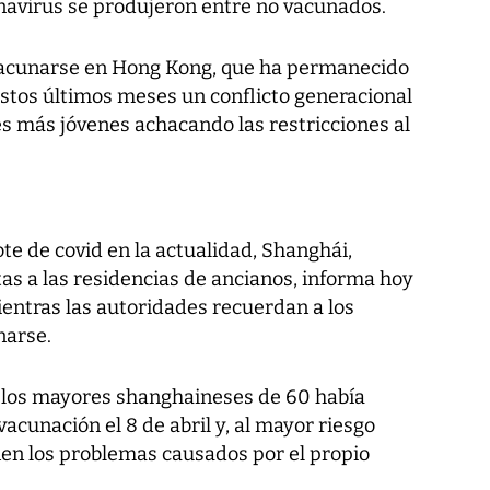
avirus se produjeron entre no vacunados.
 vacunarse en Hong Kong, que ha permanecido
estos últimos meses un conflicto generacional
es más jóvenes achacando las restricciones al
ote de covid en la actualidad, Shanghái,
itas a las residencias de ancianos, informa hoy
ientras las autoridades recuerdan a los
narse.
de los mayores shanghaineses de 60 había
acunación el 8 de abril y, al mayor riesgo
unen los problemas causados por el propio