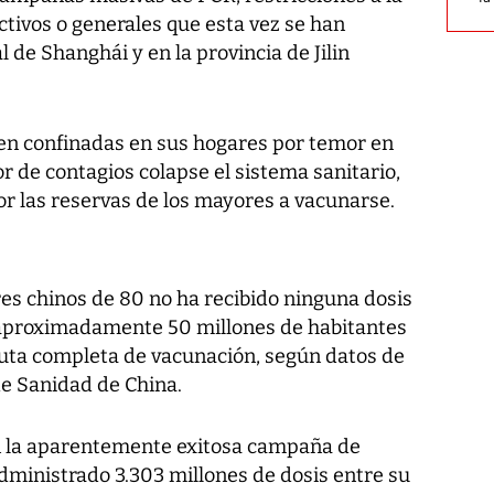
tivos o generales que esta vez se han
 de Shanghái y en la provincia de Jilin
n confinadas en sus hogares por temor en
r de contagios colapse el sistema sanitario,
or las reservas de los mayores a vacunarse.
es chinos de 80 no ha recibido ninguna dosis
y aproximadamente 50 millones de habitantes
uta completa de vacunación, según datos de
e Sanidad de China.
en la aparentemente exitosa campaña de
dministrado 3.303 millones de dosis entre su