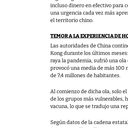
incluso dinero en efectivo para 
una urgencia cada vez más apre
el territorio chino.
TEMOR A LA EXPERIENCIA DE 
Las autoridades de China contin
Kong durante los últimos meses: 
raya la pandemia, sufrió una ola
provocó una media de más 100 mu
de 7,4 millones de habitantes.
Al comienzo de dicha ola, solo 
de los grupos más vulnerables, h
vacuna, lo que se tradujo una re
Según datos de la cadena estatal