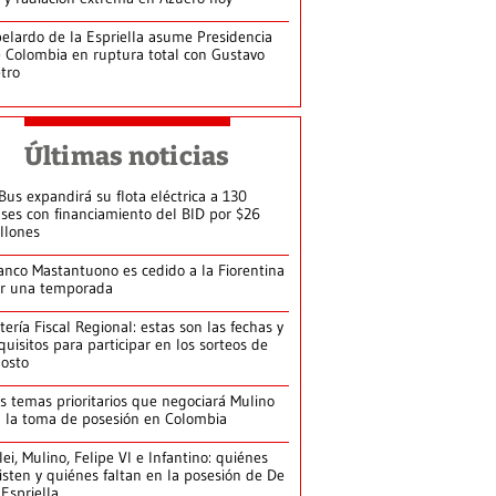
elardo de la Espriella asume Presidencia
 Colombia en ruptura total con Gustavo
tro
Últimas noticias
Bus expandirá su flota eléctrica a 130
ses con financiamiento del BID por $26
llones
anco Mastantuono es cedido a la Fiorentina
r una temporada
tería Fiscal Regional: estas son las fechas y
quisitos para participar en los sorteos de
osto
s temas prioritarios que negociará Mulino
 la toma de posesión en Colombia
lei, Mulino, Felipe VI e Infantino: quiénes
isten y quiénes faltan en la posesión de De
 Espriella