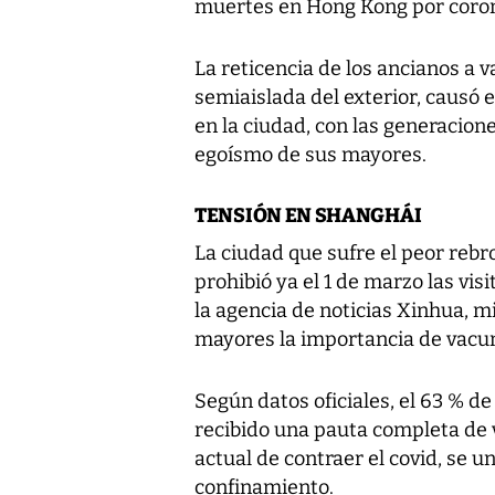
muertes en Hong Kong por coron
La reticencia de los ancianos a
semiaislada del exterior, causó 
en la ciudad, con las generacion
egoísmo de sus mayores.
TENSIÓN EN SHANGHÁI
La ciudad que sufre el peor rebr
prohibió ya el 1 de marzo las vis
la agencia de noticias Xinhua, m
mayores la importancia de vacu
Según datos oficiales, el 63 % 
recibido una pauta completa de v
actual de contraer el covid, se 
confinamiento.