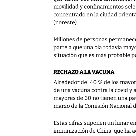
movilidad y confinamientos selec
concentrado en la ciudad oriental
(noreste).
Millones de personas permanece
parte a que una ola todavía mayo
situación que es más probable p
RECHAZO A LA VACUNA
Alrededor del 40 % de los mayor
de una vacuna contra la covid 
mayores de 60 no tienen una pa
marzo de la Comisión Nacional d
Estas cifras suponen un lunar 
inmunización de China, que ha a