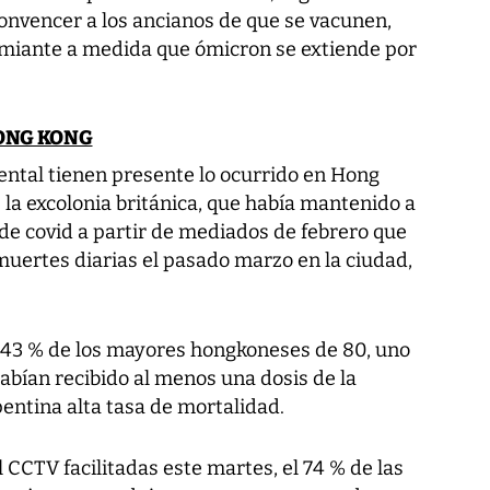
convencer a los ancianos de que se vacunen,
miante a medida que ómicron se extiende por
HONG KONG
ental tienen presente lo ocurrido en Hong
la excolonia británica, que había mantenido a
 de covid a partir de mediados de febrero que
ertes diarias el pasado marzo en la ciudad,
el 43 % de los mayores hongkoneses de 80, uno
abían recibido al menos una dosis de la
pentina alta tasa de mortalidad.
 CCTV facilitadas este martes, el 74 % de las