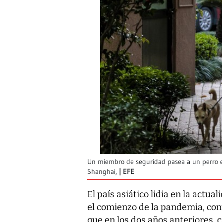
Un miembro de seguridad pasea a un perro e
Shanghai,
EFE
El país asiático lidia en la actu
el comienzo de la pandemia, cont
que en los dos años anteriores, 