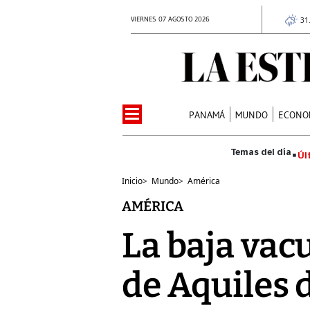
VIERNES 07 AGOSTO 2026
31
PANAMÁ
MUNDO
ECONO
Úl
Inicio
>
Mundo
>
América
AMÉRICA
La baja vacu
de Aquiles 