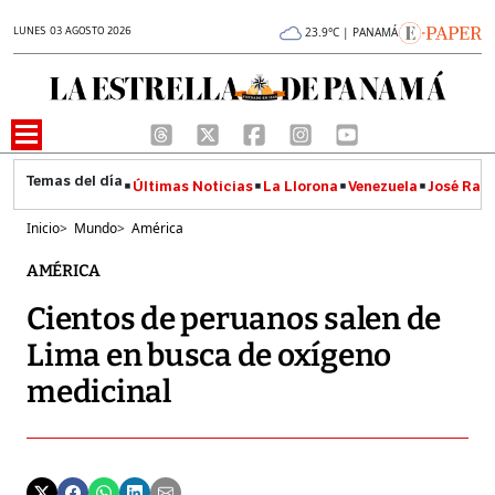
LUNES 03 AGOSTO 2026
23.9°C | PANAMÁ
Últimas Noticias
La Llorona
Venezuela
José Raúl
Inicio
>
Mundo
>
América
AMÉRICA
Cientos de peruanos salen de
Lima en busca de oxígeno
medicinal