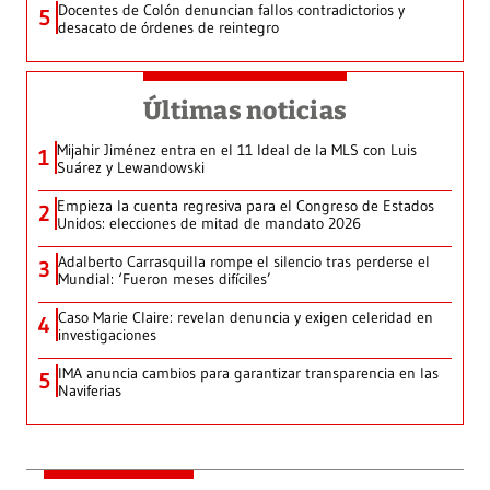
Docentes de Colón denuncian fallos contradictorios y
5
desacato de órdenes de reintegro
Últimas noticias
Mijahir Jiménez entra en el 11 Ideal de la MLS con Luis
1
Suárez y Lewandowski
Empieza la cuenta regresiva para el Congreso de Estados
2
Unidos: elecciones de mitad de mandato 2026
Adalberto Carrasquilla rompe el silencio tras perderse el
3
Mundial: ‘Fueron meses difíciles’
Caso Marie Claire: revelan denuncia y exigen celeridad en
4
investigaciones
IMA anuncia cambios para garantizar transparencia en las
5
Naviferias