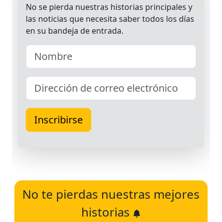
No te pierdas nuestras mejores
historias