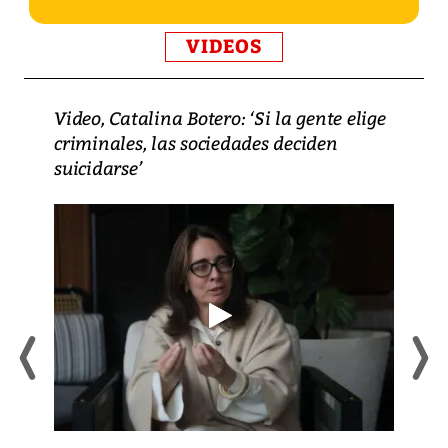
VIDEOS
Video, Catalina Botero: ‘Si la gente elige
criminales, las sociedades deciden
suicidarse’