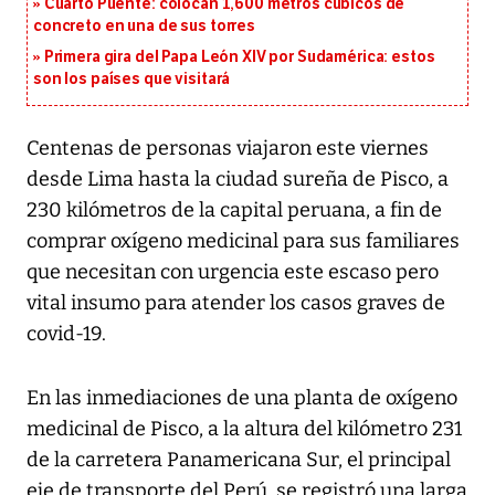
Cuarto Puente: colocan 1,600 metros cúbicos de
concreto en una de sus torres
Primera gira del Papa León XIV por Sudamérica: estos
son los países que visitará
Centenas de personas viajaron este viernes
desde Lima hasta la ciudad sureña de Pisco, a
230 kilómetros de la capital peruana, a fin de
comprar oxígeno medicinal para sus familiares
que necesitan con urgencia este escaso pero
vital insumo para atender los casos graves de
covid-19.
En las inmediaciones de una planta de oxígeno
medicinal de Pisco, a la altura del kilómetro 231
de la carretera Panamericana Sur, el principal
eje de transporte del Perú, se registró una larga