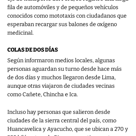
fila de automóviles y de pequeños vehículos
conocidos como mototaxis con ciudadanos que
esperaban recargar sus balones de oxígeno
medicinal.
COLAS DE DOS DÍAS
Según informaron medios locales, algunas
personas aguardan su turno desde hace más
de dos días y muchos llegaron desde Lima,
aunque otras viajaron de ciudades vecinas
como Cañete, Chincha e Ica.
Incluso hay personas que salieron desde
ciudades de la sierra central del país, como
Huancavelica y Ayacucho, que se ubican a 270 y