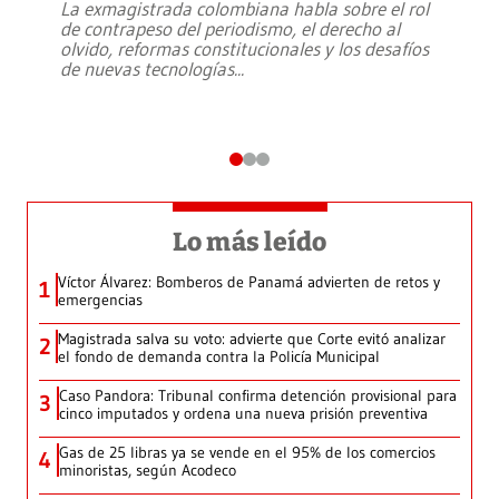
La exmagistrada colombiana habla sobre el rol
de contrapeso del periodismo, el derecho al
olvido, reformas constitucionales y los desafíos
de nuevas tecnologías
...
Lo más leído
Víctor Álvarez: Bomberos de Panamá advierten de retos y
1
emergencias
Magistrada salva su voto: advierte que Corte evitó analizar
2
el fondo de demanda contra la Policía Municipal
Caso Pandora: Tribunal confirma detención provisional para
3
cinco imputados y ordena una nueva prisión preventiva
Gas de 25 libras ya se vende en el 95% de los comercios
4
minoristas, según Acodeco