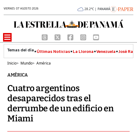
VIERNES 07 AGOSTO 2026
28.2°C | PANAMÁ
Últimas Noticias
La Llorona
Venezuela
José Raúl
Inicio
>
Mundo
>
América
AMÉRICA
Cuatro argentinos
desaparecidos tras el
derrumbe de un edificio en
Miami