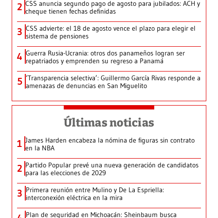
CSS anuncia segundo pago de agosto para jubilados: ACH y
2
cheque tienen fechas definidas
CSS advierte: el 18 de agosto vence el plazo para elegir el
3
sistema de pensiones
Guerra Rusia-Ucrania: otros dos panameños logran ser
4
repatriados y emprenden su regreso a Panamá
‘Transparencia selectiva’: Guillermo García Rivas responde a
5
amenazas de denuncias en San Miguelito
Últimas noticias
James Harden encabeza la nómina de figuras sin contrato
1
en la NBA
Partido Popular prevé una nueva generación de candidatos
2
para las elecciones de 2029
Primera reunión entre Mulino y De La Espriella:
3
interconexión eléctrica en la mira
Plan de seguridad en Michoacán: Sheinbaum busca