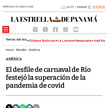
MIÉRCOLES 05 AGOSTO 2026
26.9°C | PANAMÁ
Últimas Noticias
La Llorona
Venezuela
José Raúl
Inicio
>
Mundo
>
América
AMÉRICA
El desfile de carnaval de Río
festejó la superación de la
pandemia de covid