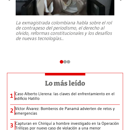
La exmagistrada colombiana habla sobre el rol
de contrapeso del periodismo, el derecho al
olvido, reformas constitucionales y los desafíos
de nuevas tecnologías
...
Lo más leído
Caso Alberto Llerena: las claves del enfrentamiento en el
1
edificio Hatillo
Víctor Álvarez: Bomberos de Panamá advierten de retos y
2
emergencias
Capturan en Chiriquí a hombre investigado en la Operación
3
Trillizas por nuevo caso de violación a una menor