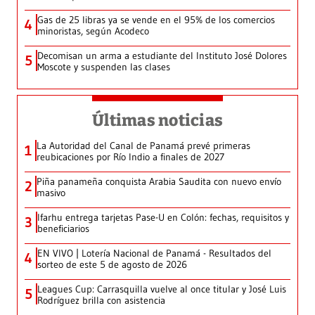
Gas de 25 libras ya se vende en el 95% de los comercios
4
minoristas, según Acodeco
Decomisan un arma a estudiante del Instituto José Dolores
5
Moscote y suspenden las clases
Últimas noticias
La Autoridad del Canal de Panamá prevé primeras
1
reubicaciones por Río Indio a finales de 2027
Piña panameña conquista Arabia Saudita con nuevo envío
2
masivo
Ifarhu entrega tarjetas Pase-U en Colón: fechas, requisitos y
3
beneficiarios
EN VIVO | Lotería Nacional de Panamá - Resultados del
4
sorteo de este 5 de agosto de 2026
Leagues Cup: Carrasquilla vuelve al once titular y José Luis
5
Rodríguez brilla con asistencia