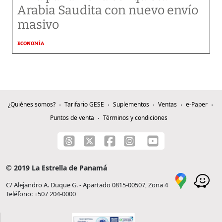
Arabia Saudita con nuevo envío
masivo
ECONOMÍA
¿Quiénes somos?
Tarifario GESE
Suplementos
Ventas
e-Paper
Puntos de venta
Términos y condiciones
© 2019 La Estrella de Panamá
C/ Alejandro A. Duque G. - Apartado 0815-00507, Zona 4
Teléfono: +507 204-0000