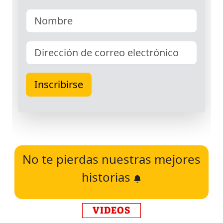
No te pierdas nuestras mejores
historias
VIDEOS