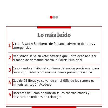
Lo más leído
Víctor Álvarez: Bomberos de Panamá advierten de retos y
1
emergencias
Magistrada salva su voto: advierte que Corte evitó analizar
2
el fondo de demanda contra la Policía Municipal
Caso Pandora: Tribunal confirma detención provisional para
3
cinco imputados y ordena una nueva prisión preventiva
Gas de 25 libras ya se vende en el 95% de los comercios
4
minoristas, según Acodeco
Docentes de Colón denuncian fallos contradictorios y
5
desacato de órdenes de reintegro