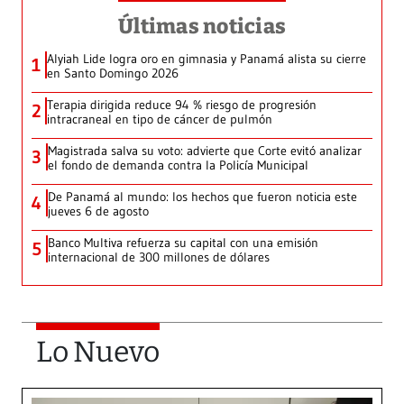
Últimas noticias
Alyiah Lide logra oro en gimnasia y Panamá alista su cierre
1
en Santo Domingo 2026
Terapia dirigida reduce 94 % riesgo de progresión
2
intracraneal en tipo de cáncer de pulmón
Magistrada salva su voto: advierte que Corte evitó analizar
3
el fondo de demanda contra la Policía Municipal
De Panamá al mundo: los hechos que fueron noticia este
4
jueves 6 de agosto
Banco Multiva refuerza su capital con una emisión
5
internacional de 300 millones de dólares
Lo Nuevo