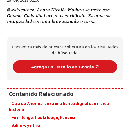
29/09/2013 02:00
@willycochez. ‘Ahora Nicolás Maduro se mete con
Obama. Cada día hace más el ridículo. Esconde su
incapacidad con una bravuconada o torp...
Encuentra más de nuestra cobertura en los resultados
de búsqueda.
Agrega La Estrella en Google ↗️
Caja de Ahorros lanza una banca digital que marca
historia
Fir milenge: hasta luego, Panamá
Valores y ética