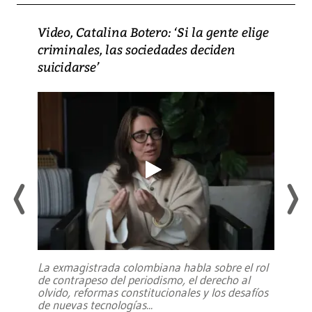
Video, Catalina Botero: ‘Si la gente elige
criminales, las sociedades deciden
suicidarse’
La exmagistrada colombiana habla sobre el rol
de contrapeso del periodismo, el derecho al
olvido, reformas constitucionales y los desafíos
de nuevas tecnologías
...