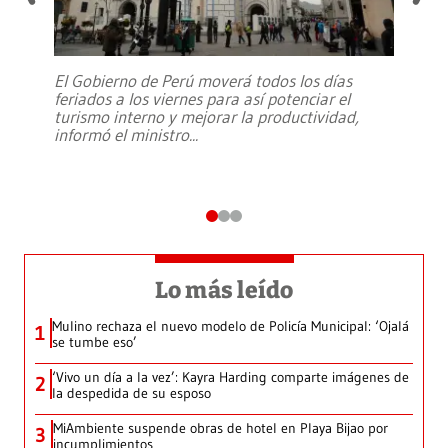
El Gobierno de Perú moverá todos los días
feriados a los viernes para así potenciar el
turismo interno y mejorar la productividad,
informó el ministro
...
Lo más leído
Mulino rechaza el nuevo modelo de Policía Municipal: ‘Ojalá
1
se tumbe eso’
‘Vivo un día a la vez’: Kayra Harding comparte imágenes de
2
la despedida de su esposo
MiAmbiente suspende obras de hotel en Playa Bijao por
3
incumplimientos