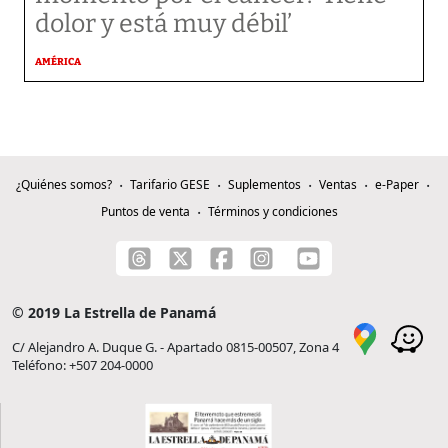
dolor y está muy débil’
AMÉRICA
¿Quiénes somos?
Tarifario GESE
Suplementos
Ventas
e-Paper
Puntos de venta
Términos y condiciones
© 2019 La Estrella de Panamá
C/ Alejandro A. Duque G. - Apartado 0815-00507, Zona 4
Teléfono: +507 204-0000