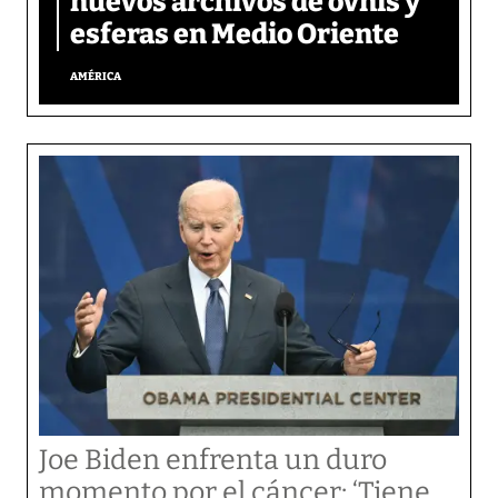
nuevos archivos de ovnis y
esferas en Medio Oriente
AMÉRICA
Joe Biden enfrenta un duro
momento por el cáncer: ‘Tiene