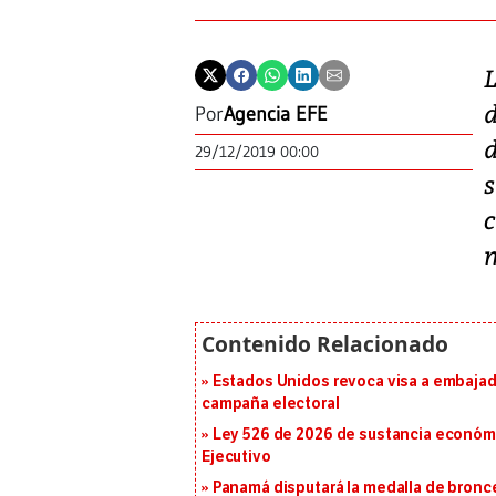
Por
Agencia EFE
29/12/2019 00:00
Estados Unidos revoca visa a embajado
campaña electoral
Ley 526 de 2026 de sustancia económic
Ejecutivo
Panamá disputará la medalla de bronc