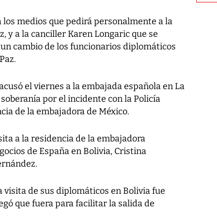
a a los medios que pedirá personalmente a la
, y a la canciller Karen Longaric que se
a un cambio de los funcionarios diplomáticos
Paz.
 acusó el viernes a la embajada española en La
soberanía por el incidente con la Policía
ncia de la embajadora de México.
sita a la residencia de la embajadora
ocios de España en Bolivia, Cristina
Fernández.
 visita de sus diplomáticos en Bolivia fue
gó que fuera para facilitar la salida de