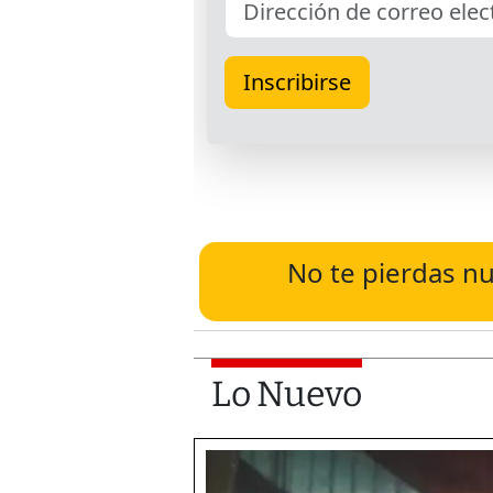
No te pierdas nu
Lo Nuevo