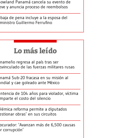
owland Panamá cancela su evento de
eve y anuncia proceso de reembolsos
baja de pena incluye a la esposa del
ministro Guillermo Ferrufino
Lo más leído
nameño regresa al país tras ser
svinculado de las fuerzas militares rusas
namá Sub-20 fracasa en su misión al
ndial y cae goleado ante México
ntencia de 104 años para violador, víctima
mparte el costo del silencio
lémica reforma permite a diputados
estionar obras’ en sus circuitos
ocurador: ‘Avanzan más de 6,500 causas
r corrupción’