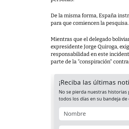
De la misma forma, España instr
para que comiencen la pesquisa.
Mientras que el delegado bolivia
expresidente Jorge Quiroga, exi
responsabilidad en este inciden
parte de la "conspiración" contr