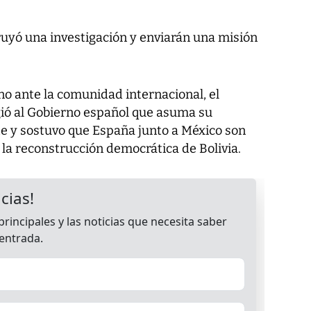
uyó una investigación y enviarán una misión
no ante la comunidad internacional, el
gió al Gobierno español que asuma su
te y sostuvo que España junto a México son
a la reconstrucción democrática de Bolivia.