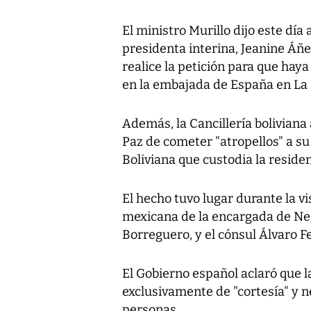
El ministro Murillo dijo este dí
presidenta interina, Jeanine Áñez
realice la petición para que hay
en la embajada de España en La 
Además, la Cancillería boliviana
Paz de cometer "atropellos" a su 
Boliviana que custodia la reside
El hecho tuvo lugar durante la vi
mexicana de la encargada de Neg
Borreguero, y el cónsul Álvaro 
El Gobierno español aclaró que la
exclusivamente de "cortesía" y ne
personas.