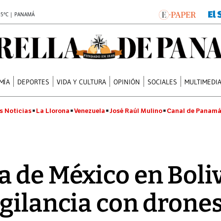
.5°C | PANAMÁ
MÍA
DEPORTES
VIDA Y CULTURA
OPINIÓN
SOCIALES
MULTIMEDI
s Noticias
La Llorona
Venezuela
José Raúl Mulino
Canal de Panam
 de México en Boli
gilancia con drones