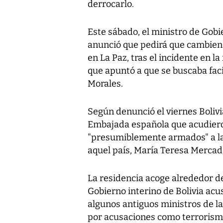
derrocarlo.
Este sábado, el ministro de Gobie
anunció que pedirá que cambien 
en La Paz, tras el incidente en l
que apuntó a que se buscaba faci
Morales.
Según denunció el viernes Bolivia
Embajada española que acudier
"presumiblemente armados" a la
aquel país, María Teresa Mercad
La residencia acoge alrededor d
Gobierno interino de Bolivia acusó
algunos antiguos ministros de l
por acusaciones como terrorism