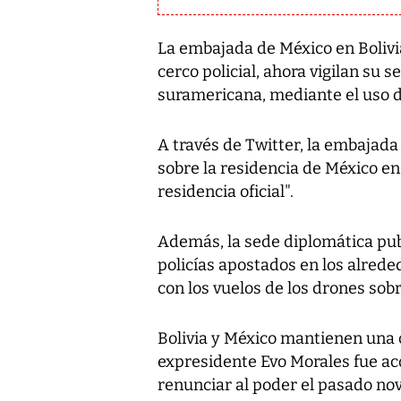
La embajada de México en Boliv
cerco policial, ahora vigilan su s
suramericana, mediante el uso 
A través de Twitter, la embajada
sobre la residencia de México en
residencia oficial".
Además, la sede diplomática pu
policías apostados en los alrede
con los vuelos de los drones sob
Bolivia y México mantienen una 
expresidente Evo Morales fue ac
renunciar al poder el pasado no