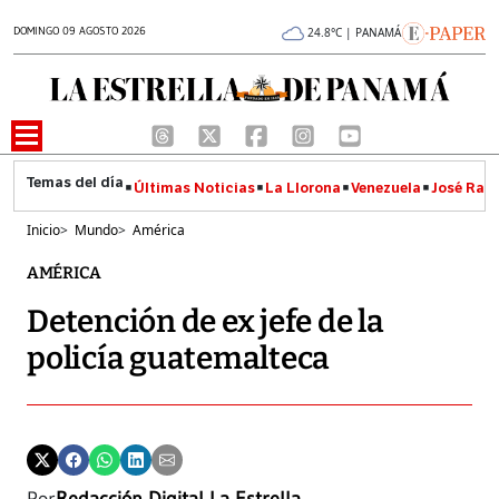
DOMINGO 09 AGOSTO 2026
24.8°C | PANAMÁ
Últimas Noticias
La Llorona
Venezuela
José Raúl
Inicio
>
Mundo
>
América
AMÉRICA
Detención de ex jefe de la
policía guatemalteca