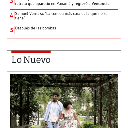
3
retrato que apareció en Panamá y regresó a Venezuela
Samuel Vernaza: ‘La comida más cara es la que no se
4
tiene’
Después de las bombas
5
Lo Nuevo