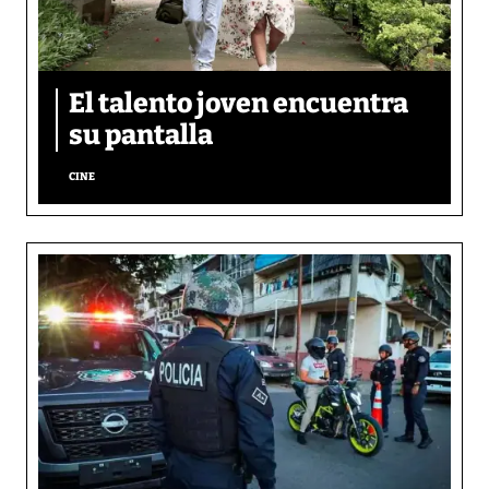
El talento joven encuentra
su pantalla​
CINE