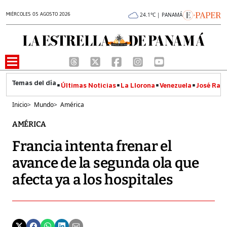
MIÉRCOLES 05 AGOSTO 2026
24.1°C | PANAMÁ
Últimas Noticias
La Llorona
Venezuela
José Raúl
Inicio
>
Mundo
>
América
AMÉRICA
Francia intenta frenar el
avance de la segunda ola que
afecta ya a los hospitales