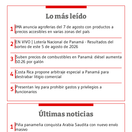
Lo más leído
IMA anuncia agroferias del 7 de agosto con productos a
1
precios accesibles en varias zonas del país
EN VIVO | Lotería Nacional de Panamá - Resultados del
2
sorteo de este 5 de agosto de 2026
Suben precios de combustibles en Panamá: diésel aumenta
3
$0.26 por galón
Costa Rica propone arbitraje especial a Panamá para
4
destrabar litigio comercial
Presentan ley para prohibir gastos y privilegios a
5
funcionarios
Últimas noticias
Piña panameña conquista Arabia Saudita con nuevo envío
1
masivo