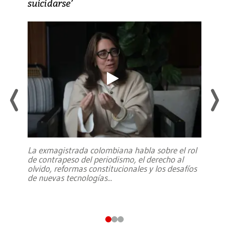
suicidarse’
La exmagistrada colombiana habla sobre el rol
de contrapeso del periodismo, el derecho al
olvido, reformas constitucionales y los desafíos
de nuevas tecnologías
...