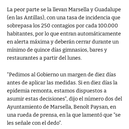
La peor parte se la llevan Marsella y Guadalupe
(en las Antillas), con una tasa de incidencia que
sobrepasa los 250 contagios por cada 100.000
habitantes, por lo que entran automáticamente
en alerta máxima y deberán cerrar durante un
mínimo de quince días gimnasios, bares y
restaurantes a partir del lunes.
"Pedimos al Gobierno un margen de diez días
antes de aplicar las medidas. Si en diez días la
epidemia remonta, estamos dispuestos a
asumir estas decisiones", dijo el número dos del
Ayuntamiento de Marsella, Benoît Paysan, en
una rueda de prensa, en la que lamentó que "se
les señale con el dedo".