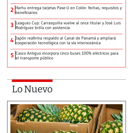
Ifarhu entrega tarjetas Pase-U en Colón: fechas, requisitos y
2
beneficiarios
Leagues Cup: Carrasquilla vuelve al once titular y José Luis
3
Rodríguez brilla con asistencia
Japón reafirma respaldo al Canal de Panamá y ampliará
4
cooperación tecnológica con la vía interoceánica
Casco Antiguo incorpora cinco buses 100% eléctricos para
5
el transporte público
Lo Nuevo