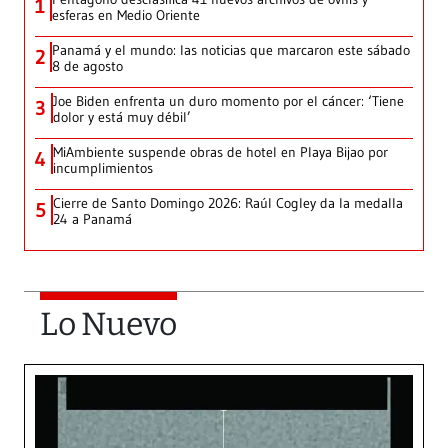
1
esferas en Medio Oriente
Panamá y el mundo: las noticias que marcaron este sábado
2
8 de agosto
Joe Biden enfrenta un duro momento por el cáncer: ‘Tiene
3
dolor y está muy débil’
MiAmbiente suspende obras de hotel en Playa Bijao por
4
incumplimientos
Cierre de Santo Domingo 2026: Raúl Cogley da la medalla
5
24 a Panamá
Lo Nuevo