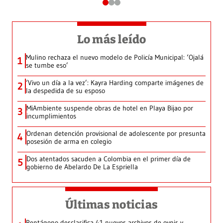
Lo más leído
Mulino rechaza el nuevo modelo de Policía Municipal: ‘Ojalá
1
se tumbe eso’
‘Vivo un día a la vez’: Kayra Harding comparte imágenes de
2
la despedida de su esposo
MiAmbiente suspende obras de hotel en Playa Bijao por
3
incumplimientos
Ordenan detención provisional de adolescente por presunta
4
posesión de arma en colegio
Dos atentados sacuden a Colombia en el primer día de
5
gobierno de Abelardo De La Espriella
Últimas noticias
Pentágono desclasifica 41 nuevos archivos de ovnis y