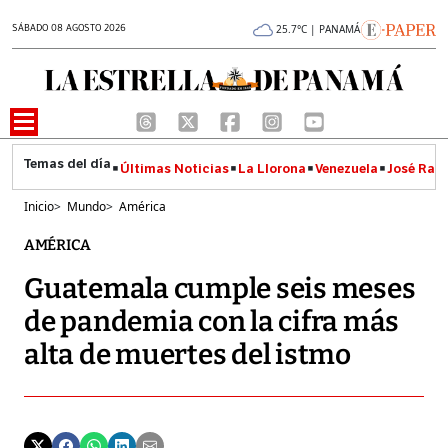
SÁBADO 08 AGOSTO 2026
25.7°C | PANAMÁ
Últimas Noticias
La Llorona
Venezuela
José Raúl
Inicio
>
Mundo
>
América
AMÉRICA
Guatemala cumple seis meses
de pandemia con la cifra más
alta de muertes del istmo