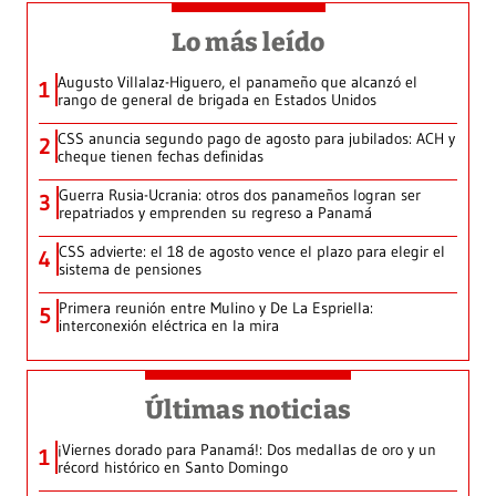
Lo más leído
Augusto Villalaz-Higuero, el panameño que alcanzó el
1
rango de general de brigada en Estados Unidos
CSS anuncia segundo pago de agosto para jubilados: ACH y
2
cheque tienen fechas definidas
Guerra Rusia-Ucrania: otros dos panameños logran ser
3
repatriados y emprenden su regreso a Panamá
CSS advierte: el 18 de agosto vence el plazo para elegir el
4
sistema de pensiones
Primera reunión entre Mulino y De La Espriella:
5
interconexión eléctrica en la mira
Últimas noticias
¡Viernes dorado para Panamá!: Dos medallas de oro y un
1
récord histórico en Santo Domingo