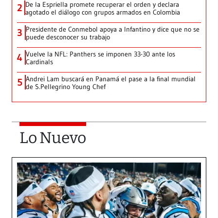
De la Espriella promete recuperar el orden y declara
2
agotado el diálogo con grupos armados en Colombia
Presidente de Conmebol apoya a Infantino y dice que no se
3
puede desconocer su trabajo
Vuelve la NFL: Panthers se imponen 33-30 ante los
4
Cardinals
Andrei Lam buscará en Panamá el pase a la final mundial
5
de S.Pellegrino Young Chef
Lo Nuevo