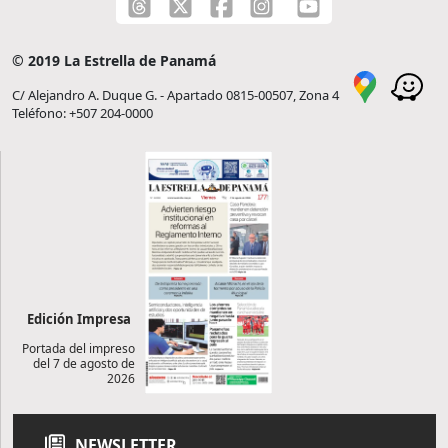
© 2019 La Estrella de Panamá
C/ Alejandro A. Duque G. - Apartado 0815-00507, Zona 4
Teléfono: +507 204-0000
Edición Impresa
Portada del impreso
del 7 de agosto de
2026
NEWSLETTER