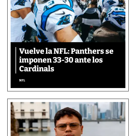
Vuelve la NFL: Panthers se
imponen 33-30 ante los
Cardinals
NFL