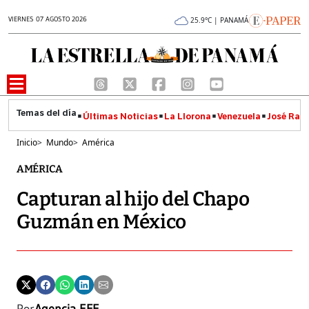
VIERNES 07 AGOSTO 2026
25.9°C | PANAMÁ
Últimas Noticias
La Llorona
Venezuela
José Raúl
Inicio
>
Mundo
>
América
AMÉRICA
Capturan al hijo del Chapo
Guzmán en México