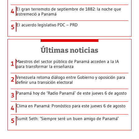
El gran terremoto de septiembre de 1882: la noche que
4
estremeció a Panamá
El acuerdo legislativo PDC – PRD
5
Últimas noticias
Maestros del sector público de Panamá acceden a la IA
1
para transformar la enseñanza
Venezuela retoma diálogo entre Gobierno y oposición para
2
definir una transición electoral
Panamá hoy de ‘Radio Panamá’ de este jueves 6 de agosto
3
Clima en Panamá: Pronóstico para este jueves 6 de agosto
4
Sumit Seth: ‘Siempre seré un buen amigo de Panamá’
5