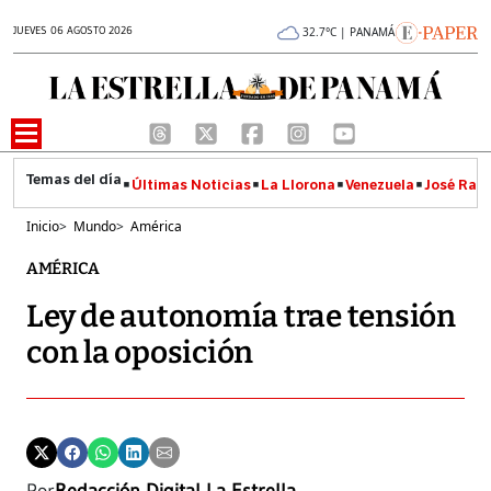
JUEVES 06 AGOSTO 2026
32.7°C | PANAMÁ
Últimas Noticias
La Llorona
Venezuela
José Raúl
Inicio
>
Mundo
>
América
AMÉRICA
Ley de autonomía trae tensión
con la oposición