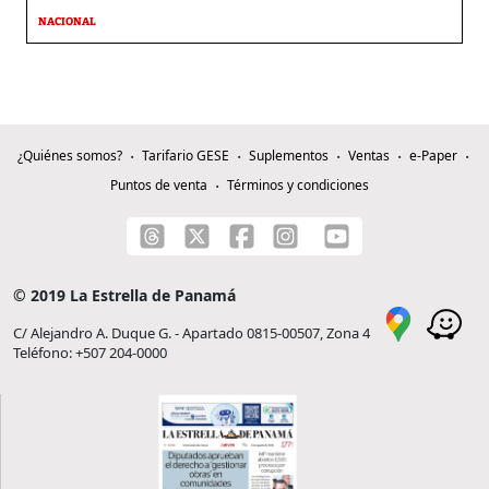
NACIONAL
¿Quiénes somos?
Tarifario GESE
Suplementos
Ventas
e-Paper
Puntos de venta
Términos y condiciones
© 2019 La Estrella de Panamá
C/ Alejandro A. Duque G. - Apartado 0815-00507, Zona 4
Teléfono: +507 204-0000