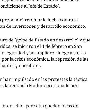
ondiciones al Jefe de Estado".
o propondrá retomar la lucha contra la
lan de inversiones y desarrollo económico.
uro de "golpe de Estado en desarrollo" y que
dos, se iniciaron el 4 de febrero en San
a inseguridad y se ampliaron luego a varias
or la crisis económica, la represión de las
diantes y opositores.
ón han impulsado en las protestas la táctica
sca la renuncia Maduro presionado por
 intensidad, pero aún quedan focos de