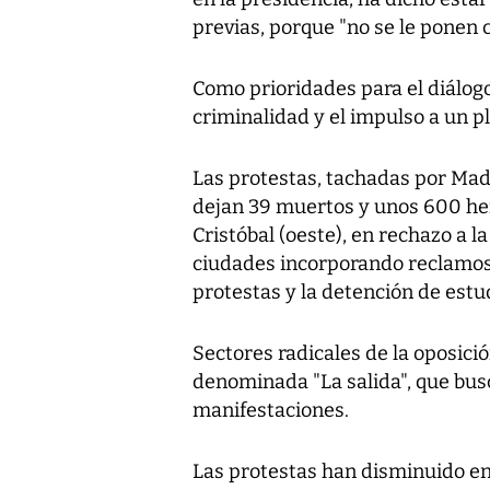
previas, porque "no se le ponen c
Como prioridades para el diálog
criminalidad y el impulso a un p
Las protestas, tachadas por Mad
dejan 39 muertos y unos 600 heri
Cristóbal (oeste), en rechazo a l
ciudades incorporando reclamos p
protestas y la detención de estu
Sectores radicales de la oposici
denominada "La salida", que bu
manifestaciones.
Las protestas han disminuido en