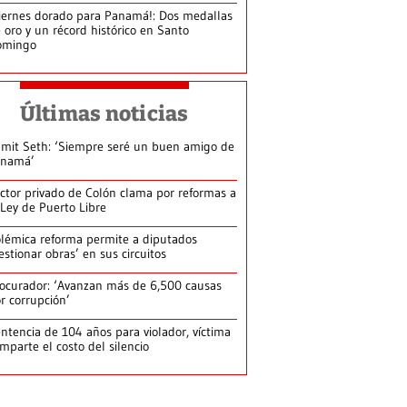
iernes dorado para Panamá!: Dos medallas
 oro y un récord histórico en Santo
omingo
Últimas noticias
mit Seth: ‘Siempre seré un buen amigo de
anamá’
ctor privado de Colón clama por reformas a
 Ley de Puerto Libre
lémica reforma permite a diputados
estionar obras’ en sus circuitos
ocurador: ‘Avanzan más de 6,500 causas
r corrupción’
ntencia de 104 años para violador, víctima
mparte el costo del silencio