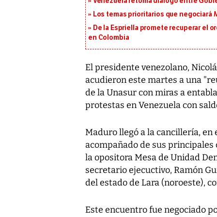
Venezuela retoma diálogo entre Gobier
Los temas prioritarios que negociará
De la Espriella promete recuperar el 
en Colombia
El presidente venezolano, Nicolá
acudieron este martes a una "re
de la Unasur con miras a entabl
protestas en Venezuela con sald
Maduro llegó a la cancillería, en
acompañado de sus principales c
la opositora Mesa de Unidad De
secretario ejecuctivo, Ramón Gu
del estado de Lara (noroeste), co
Este encuentro fue negociado po