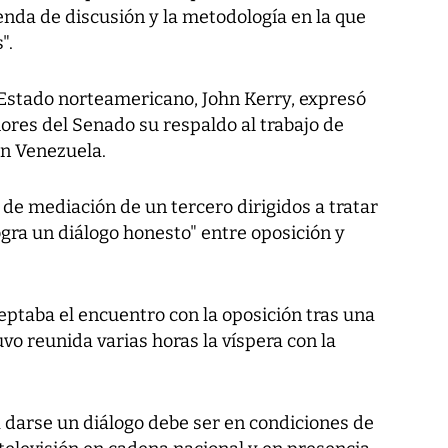
enda de discusión y la metodología en la que
".
 Estado norteamericano, John Kerry, expresó
ores del Senado su respaldo al trabajo de
n Venezuela.
e mediación de un tercero dirigidos a tratar
 logra un diálogo honesto" entre oposición y
eptaba el encuentro con la oposición tras una
vo reunida varias horas la víspera con la
darse un diálogo debe ser en condiciones de