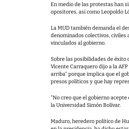
En medio de las protestas han si
opositores, asi como Leopoldo Ló
La MUD también demanda el desa
denominados colectivos, civiles
vinculados al gobierno.
Sobre las posibilidades de éxito 
Vicente Carraquero dijo a la AFP
arriba" porque implica que el g
presos políticos y que hay repres
"No creo que el gobierno acepte 
la Universidad Simón Bolívar.
Maduro, heredero político de Hug
en la presidencia, ha dicho esta