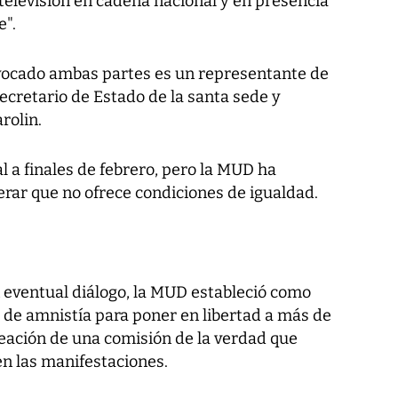
 televisión en cadena nacional y en presencia
e".
evocado ambas partes es un representante de
secretario de Estado de la santa sede y
rolin.
 a finales de febrero, pero la MUD ha
erar que no ofrece condiciones de igualdad.
eventual diálogo, la MUD estableció como
y de amnistía para poner en libertad a más de
reación de una comisión de la verdad que
en las manifestaciones.