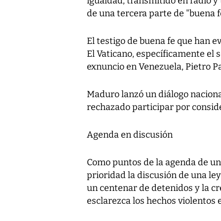
igualdad, transmitido en radio y
de una tercera parte de "buena f
El testigo de buena fe que han 
El Vaticano, específicamente el 
exnuncio en Venezuela, Pietro Pa
Maduro lanzó un diálogo nacional
rechazado participar por consid
Agenda en discusión
Como puntos de la agenda de un 
prioridad la discusión de una le
un centenar de detenidos y la c
esclarezca los hechos violentos 