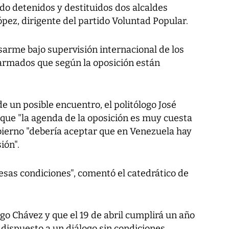
do detenidos y destituidos dos alcaldes
pez, dirigente del partido Voluntad Popular.
rme bajo supervisión internacional de los
 armados que según la oposición están
de un posible encuentro, el politólogo José
 que "la agenda de la oposición es muy cuesta
obierno "debería aceptar que en Venezuela hay
ión".
esas condiciones", comentó el catedrático de
o Chávez y que el 19 de abril cumplirá un año
r dispuesto a un diálogo sin condiciones