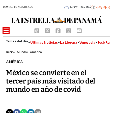
DOMINGO 09 AGOSTO 2026
24.3°C | PANAMÁ
Últimas Noticias
La Llorona
Venezuela
José Raúl
Inicio
>
Mundo
>
América
AMÉRICA
México se convierte en el
tercer país más visitado del
mundo en año de covid