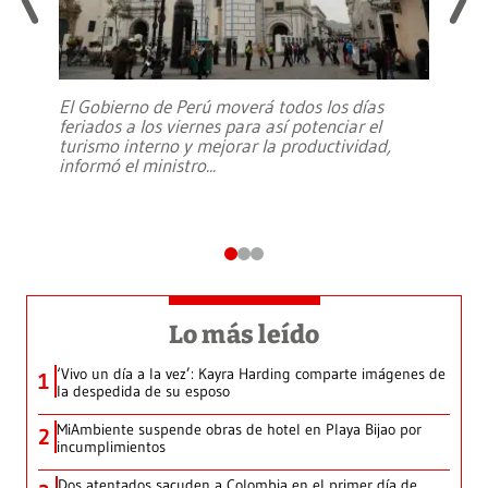
El Gobierno de Perú moverá todos los días
feriados a los viernes para así potenciar el
turismo interno y mejorar la productividad,
informó el ministro
...
Lo más leído
‘Vivo un día a la vez’: Kayra Harding comparte imágenes de
1
la despedida de su esposo
MiAmbiente suspende obras de hotel en Playa Bijao por
2
incumplimientos
Dos atentados sacuden a Colombia en el primer día de