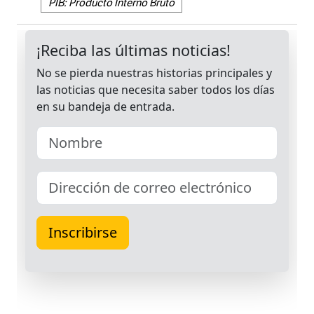
PIB: Producto Interno Bruto