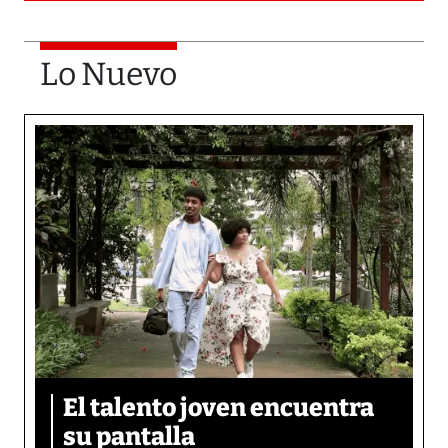
Lo Nuevo
El talento joven encuentra
su pantalla​