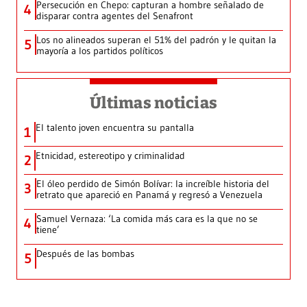
Persecución en Chepo: capturan a hombre señalado de
4
disparar contra agentes del Senafront
Los no alineados superan el 51% del padrón y le quitan la
5
mayoría a los partidos políticos
Últimas noticias
El talento joven encuentra su pantalla​
1
Etnicidad, estereotipo y criminalidad
2
El óleo perdido de Simón Bolívar: la increíble historia del
3
retrato que apareció en Panamá y regresó a Venezuela
Samuel Vernaza: ‘La comida más cara es la que no se
4
tiene’
Después de las bombas
5