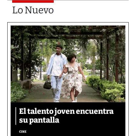
Lo Nuevo
El talento joven encuentra
su pantalla​
CINE