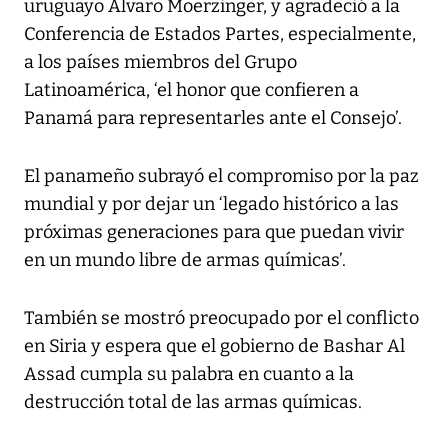
uruguayo Álvaro Moerzinger, y agradeció a la
Conferencia de Estados Partes, especialmente,
a los países miembros del Grupo
Latinoamérica, ‘el honor que confieren a
Panamá para representarles ante el Consejo’.
El panameño subrayó el compromiso por la paz
mundial y por dejar un ‘legado histórico a las
próximas generaciones para que puedan vivir
en un mundo libre de armas químicas’.
También se mostró preocupado por el conflicto
en Siria y espera que el gobierno de Bashar Al
Assad cumpla su palabra en cuanto a la
destrucción total de las armas químicas.