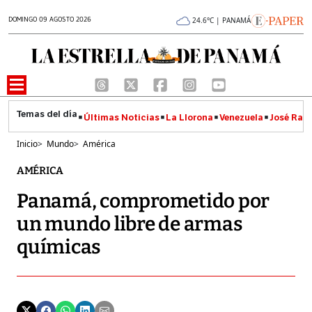
DOMINGO 09 AGOSTO 2026
24.6°C | PANAMÁ
Últimas Noticias
La Llorona
Venezuela
José Raúl
Inicio
>
Mundo
>
América
AMÉRICA
Panamá, comprometido por
un mundo libre de armas
químicas