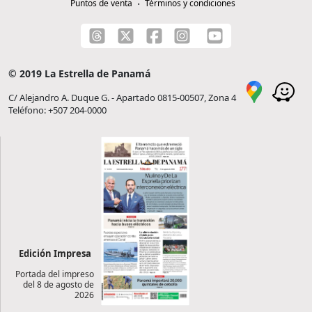
Puntos de venta
Términos y condiciones
© 2019 La Estrella de Panamá
C/ Alejandro A. Duque G. - Apartado 0815-00507, Zona 4
Teléfono: +507 204-0000
Edición Impresa
Portada del impreso
del 8 de agosto de
2026