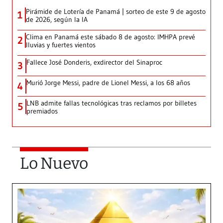
Pirámide de Lotería de Panamá | sorteo de este 9 de agosto
1
de 2026, según la IA
Clima en Panamá este sábado 8 de agosto: IMHPA prevé
2
lluvias y fuertes vientos
Fallece José Donderis, exdirector del Sinaproc
3
Murió Jorge Messi, padre de Lionel Messi, a los 68 años
4
LNB admite fallas tecnológicas tras reclamos por billetes
5
premiados
Lo Nuevo