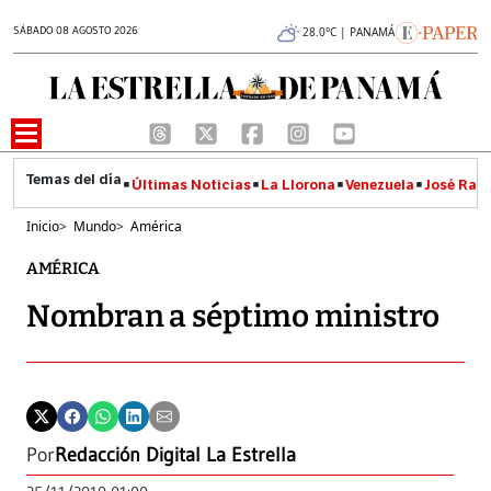
SÁBADO 08 AGOSTO 2026
28.0°C | PANAMÁ
Últimas Noticias
La Llorona
Venezuela
José Raúl
Inicio
>
Mundo
>
América
AMÉRICA
Nombran a séptimo ministro
Por
Redacción Digital La Estrella