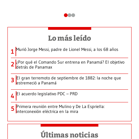
Lo más leído
Murió Jorge Messi, padre de Lionel Messi, a los 68 años
1
¿Por qué el Comando Sur entrena en Panamá? El objetivo
2
detrás de Panamax
El gran terremoto de septiembre de 1882: la noche que
3
estremeció a Panamá
El acuerdo legislativo PDC – PRD
4
Primera reunión entre Mulino y De La Espriella:
5
interconexión eléctrica en la mira
Últimas noticias