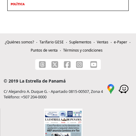
POLÍTICA
¿Quiénes somos?
Tarifario GESE
Suplementos
Ventas
e-Paper
Puntos de venta
Términos y condiciones
© 2019 La Estrella de Panamá
C/ Alejandro A. Duque G. - Apartado 0815-00507, Zona 4
Teléfono: +507 204-0000