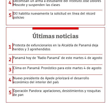
Decomisan un arma a estudiante del Instituto José Dolores
4
Moscote y suspenden las clases
DIJ habilita nuevamente la solicitud en línea del récord
5
policivo
Últimas noticias
Protesta de exfuncionarios en la Alcaldía de Panamá deja
1
heridos y 3 aprehendidos
Panamá hoy de ‘Radio Panamá’ de este martes 4 de agosto
2
Clima en Panamá: Pronóstico para este martes 4 de agosto
3
Nuevo presidente de Apede priorizará el desarrollo
4
económico del interior del país
Operación Pandora: apelaciones, desistimientos y rosquitas
5
de pan