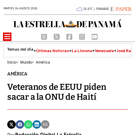
MARTES 04 AGOSTO 2026
26.6°C | PANAMÁ
Últimas Noticias
La Llorona
Venezuela
José Raúl
Inicio
>
Mundo
>
América
AMÉRICA
Veteranos de EEUU piden
sacar a la ONU de Haití