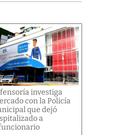
fensoría investiga
tercado con la Policía
nicipal que dejó
spitalizado a
funcionario