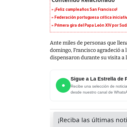
¡Feliz cumpleaños San Francisco!
Federación portuguesa critica iniciati
Primera gira del Papa León XIV por Sud
Ante miles de personas que llena
domingo, Francisco agradeció a lo
dispensaron durante su visita a 
Sigue a La Estrella d
●
Recibe una selección de notici
desde nuestro canal de Whats