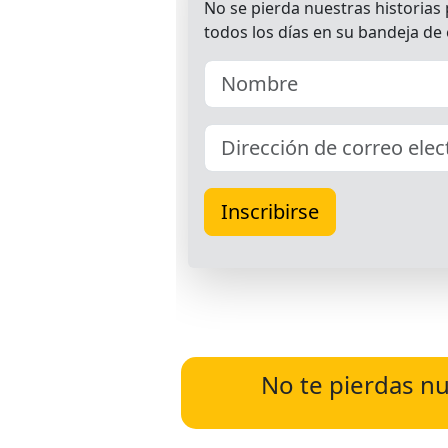
No te pierdas nu