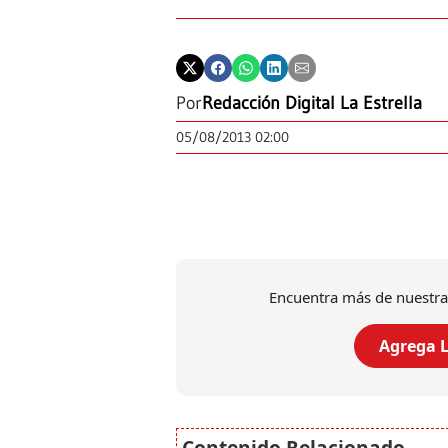
Por
Redacción Digital La Estrella
05/08/2013 02:00
Encuentra más de nuestra
Agrega L