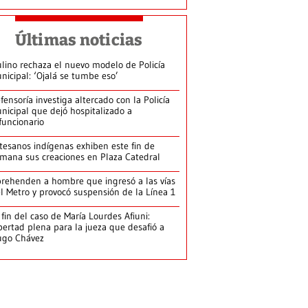
Últimas noticias
lino rechaza el nuevo modelo de Policía
nicipal: ‘Ojalá se tumbe eso’
fensoría investiga altercado con la Policía
nicipal que dejó hospitalizado a
funcionario
tesanos indígenas exhiben este fin de
mana sus creaciones en Plaza Catedral
rehenden a hombre que ingresó a las vías
l Metro y provocó suspensión de la Línea 1
 fin del caso de María Lourdes Afiuni:
bertad plena para la jueza que desafió a
ugo Chávez