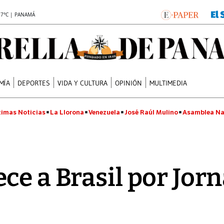
.7°C | PANAMÁ
MÍA
DEPORTES
VIDA Y CULTURA
OPINIÓN
MULTIMEDIA
timas Noticias
La Llorona
Venezuela
José Raúl Mulino
Asamblea Na
ce a Brasil por Jorn