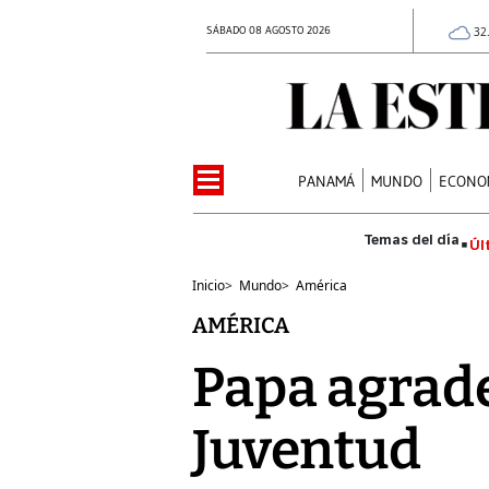
SÁBADO 08 AGOSTO 2026
32
PANAMÁ
MUNDO
ECONO
Úl
Inicio
>
Mundo
>
América
AMÉRICA
Papa agrade
Juventud