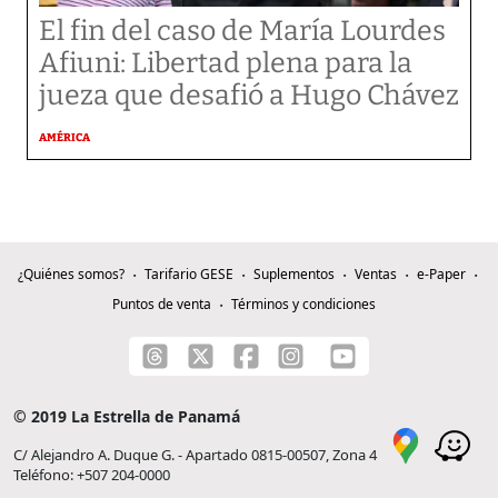
El fin del caso de María Lourdes
Afiuni: Libertad plena para la
jueza que desafió a Hugo Chávez
AMÉRICA
¿Quiénes somos?
Tarifario GESE
Suplementos
Ventas
e-Paper
Puntos de venta
Términos y condiciones
© 2019 La Estrella de Panamá
C/ Alejandro A. Duque G. - Apartado 0815-00507, Zona 4
Teléfono: +507 204-0000