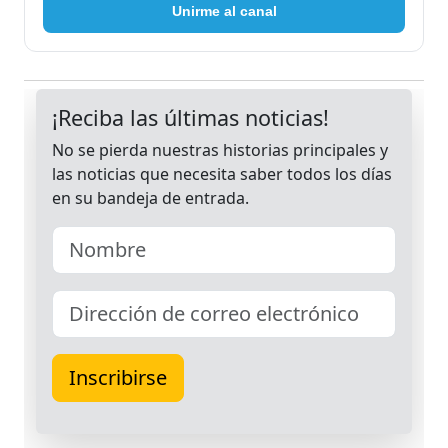
Unirme al canal