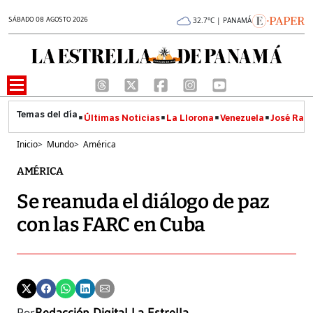
SÁBADO 08 AGOSTO 2026
32.7°C | PANAMÁ
Últimas Noticias
La Llorona
Venezuela
José Raúl
Inicio
>
Mundo
>
América
AMÉRICA
Se reanuda el diálogo de paz
con las FARC en Cuba