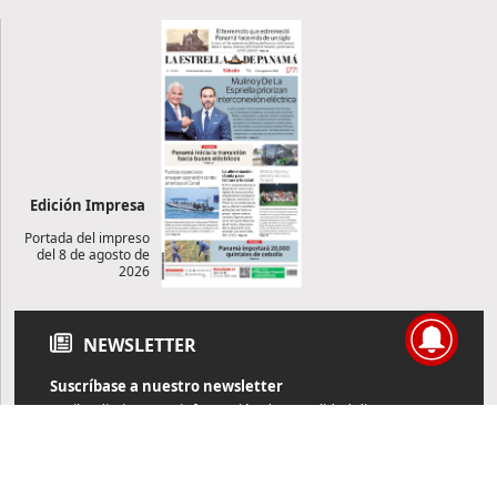
Edición Impresa
Portada del impreso
del 8 de agosto de
2026
NEWSLETTER
Suscríbase a nuestro newsletter
Reciba diariamente información de actualidad directamente en
su correo electrónico