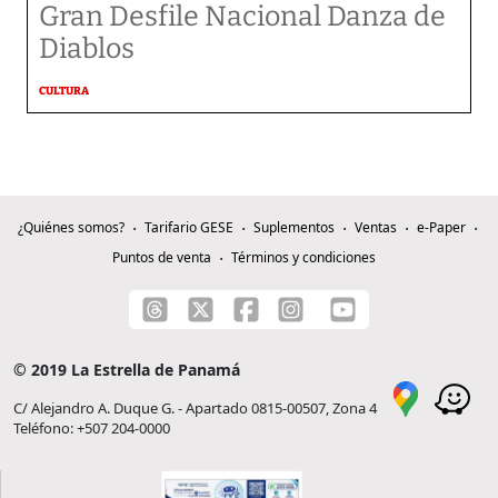
Gran Desfile Nacional Danza de
Diablos
CULTURA
¿Quiénes somos?
Tarifario GESE
Suplementos
Ventas
e-Paper
Puntos de venta
Términos y condiciones
© 2019 La Estrella de Panamá
C/ Alejandro A. Duque G. - Apartado 0815-00507, Zona 4
Teléfono: +507 204-0000