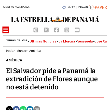
JUEVES 06 AGOSTO 2026
26.3°C | PANAMÁ
Últimas Noticias
La Llorona
Venezuela
José Raúl
Inicio
>
Mundo
>
América
AMÉRICA
El Salvador pide a Panamá la
extradición de Flores aunque
no está detenido