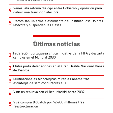
Venezuela retoma diálogo entre Gobierno y oposición para
4
definir una transición electoral
Decomisan un arma a estudiante del Instituto José Dolores
5
Moscote y suspenden las clases
Últimas noticias
Federación portuguesa critica iniciativa de la FIFA y descarta
1
cambios en el Mundial 2030
Chitré junta delegaciones en el Gran Desfile Nacional Danza
2
de Diablos
Multinacionales tecnológicas miran a Panamá tras
3
estrategia de semiconductores e IA
Vinícius renueva con el Real Madrid hasta 2032
4
Visa compra BioCatch por $2.400 millones tras
5
reestructuración