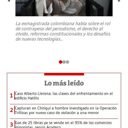
La exmagistrada colombiana habla sobre el rol
de contrapeso del periodismo, el derecho al
olvido, reformas constitucionales y los desafíos
de nuevas tecnologías
...
Lo más leído
Caso Alberto Llerena: las claves del enfrentamiento en el
1
edificio Hatillo
Capturan en Chiriquí a hombre investigado en la Operación
2
Trillizas por nuevo caso de violación a una menor
Gas de 25 libras ya se vende en el 95% de los comercios
3
minoristas, según Acodeco