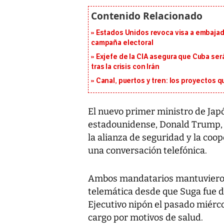
Estados Unidos revoca visa a embajado
campaña electoral
Exjefe de la CIA asegura que Cuba ser
tras la crisis con Irán
Canal, puertos y tren: los proyectos 
El nuevo primer ministro de Japó
estadounidense, Donald Trump,
la alianza de seguridad y la coo
una conversación telefónica.
Ambos mandatarios mantuvieron
telemática desde que Suga fue 
Ejecutivo nipón el pasado miérco
cargo por motivos de salud.