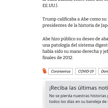
EE.UU.).
Trump calificaba a Abe como su 
presidentes de la historia de Ja
Abe hizo público su deseo de aba
una patología del sistema digest
había sido su mano derecha y jef
finales de 2012.
Coronavirus
COVID-19
Don