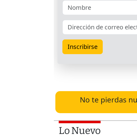
No te pierdas nu
Lo Nuevo