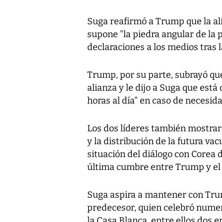
Suga reafirmó a Trump que la al
supone "la piedra angular de la p
declaraciones a los medios tras 
Trump, por su parte, subrayó q
alianza y le dijo a Suga que est
horas al día" en caso de necesida
Los dos líderes también mostrar
y la distribución de la futura va
situación del diálogo con Corea
última cumbre entre Trump y el 
Suga aspira a mantener con Trum
predecesor, quien celebró numero
la Casa Blanca, entre ellos dos 