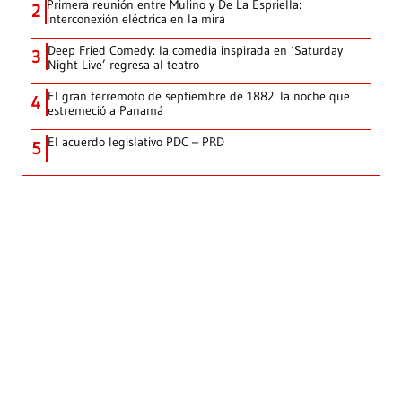
Primera reunión entre Mulino y De La Espriella:
2
interconexión eléctrica en la mira
Deep Fried Comedy: la comedia inspirada en ‘Saturday
3
Night Live’ regresa al teatro
El gran terremoto de septiembre de 1882: la noche que
4
estremeció a Panamá
El acuerdo legislativo PDC – PRD
5