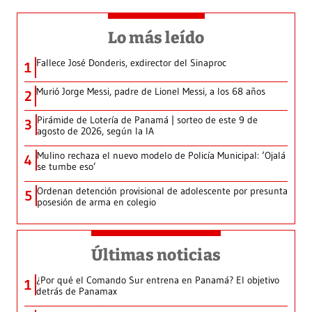
Lo más leído
Fallece José Donderis, exdirector del Sinaproc
1
Murió Jorge Messi, padre de Lionel Messi, a los 68 años
2
Pirámide de Lotería de Panamá | sorteo de este 9 de
3
agosto de 2026, según la IA
Mulino rechaza el nuevo modelo de Policía Municipal: ‘Ojalá
4
se tumbe eso’
Ordenan detención provisional de adolescente por presunta
5
posesión de arma en colegio
Últimas noticias
¿Por qué el Comando Sur entrena en Panamá? El objetivo
1
detrás de Panamax