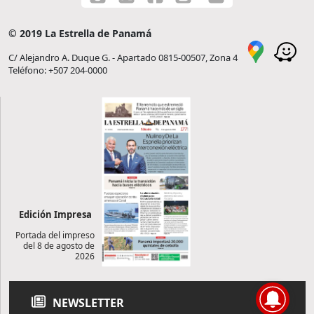
© 2019 La Estrella de Panamá
C/ Alejandro A. Duque G. - Apartado 0815-00507, Zona 4
Teléfono: +507 204-0000
Edición Impresa
Portada del impreso
del 8 de agosto de
2026
NEWSLETTER