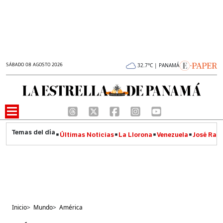
SÁBADO 08 AGOSTO 2026
32.7°C | PANAMÁ
Últimas Noticias
La Llorona
Venezuela
José Raúl
Inicio
>
Mundo
>
América