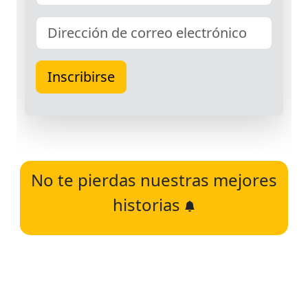
No te pierdas nuestras mejores
historias