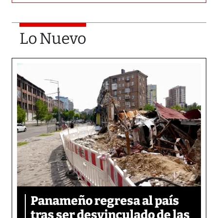
Lo Nuevo
Panameño regresa al país
tras ser desvinculado de las