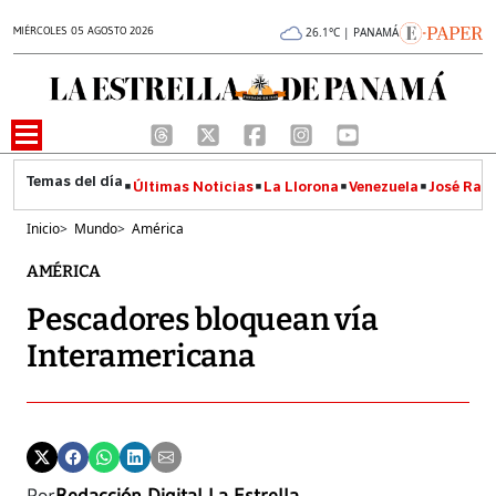
MIÉRCOLES 05 AGOSTO 2026
26.1°C | PANAMÁ
Últimas Noticias
La Llorona
Venezuela
José Raúl
Inicio
>
Mundo
>
América
AMÉRICA
Pescadores bloquean vía
Interamericana