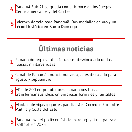
Panamá Sub-21 se queda con el bronce en los Juegos
4
Centroamericanos y del Caribe
¡Viernes dorado para Panamá!: Dos medallas de oro y un
5
récord histórico en Santo Domingo
Últimas noticias
Panameño regresa al país tras ser desvinculado de las
1
fuerzas militares rusas
Canal de Panamá anuncia nuevos ajustes de calado para
2
agosto y septiembre
Más de 200 emprendedores panameños buscan
3
transformar sus ideas en empresas formales y rentables
Montaje de vigas gigantes paralizará el Corredor Sur entre
4
Paitilla y Costa del Este
Panamá roza el podio en ‘skateboarding’ y firma paliza en
5
‘softbol’ en 2026