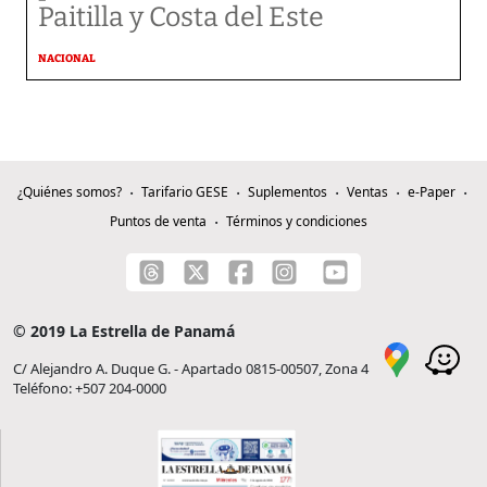
Paitilla y Costa del Este
NACIONAL
¿Quiénes somos?
Tarifario GESE
Suplementos
Ventas
e-Paper
Puntos de venta
Términos y condiciones
© 2019 La Estrella de Panamá
C/ Alejandro A. Duque G. - Apartado 0815-00507, Zona 4
Teléfono: +507 204-0000