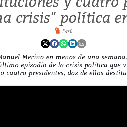
ituciones y cuatro 
a crisis" política e
Perú
e Manuel Merino en menos de una semana,
 último episodio de la crisis política que 
do cuatro presidentes, dos de ellos destit