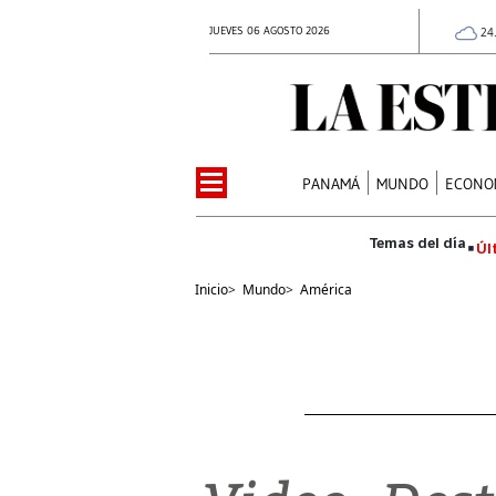
JUEVES 06 AGOSTO 2026
24
PANAMÁ
MUNDO
ECONO
Úl
Inicio
>
Mundo
>
América