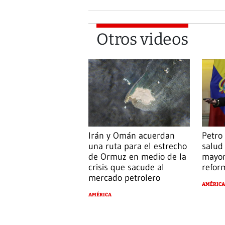
Otros videos
Irán y Omán acuerdan
Petro
una ruta para el estrecho
salud
de Ormuz en medio de la
mayor
crisis que sacude al
reform
mercado petrolero
AMÉRICA
AMÉRICA