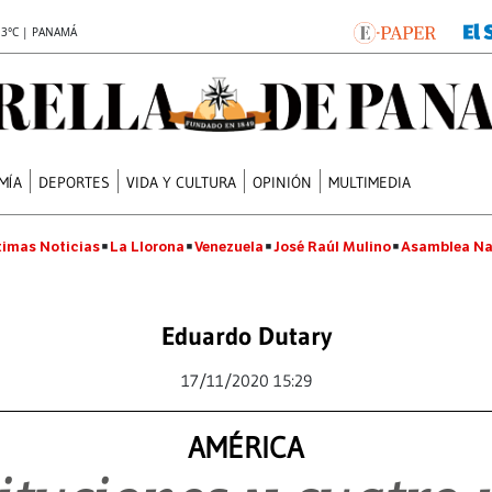
.3°C | PANAMÁ
MÍA
DEPORTES
VIDA Y CULTURA
OPINIÓN
MULTIMEDIA
timas Noticias
La Llorona
Venezuela
José Raúl Mulino
Asamblea Na
Eduardo Dutary
17/11/2020 15:29
AMÉRICA