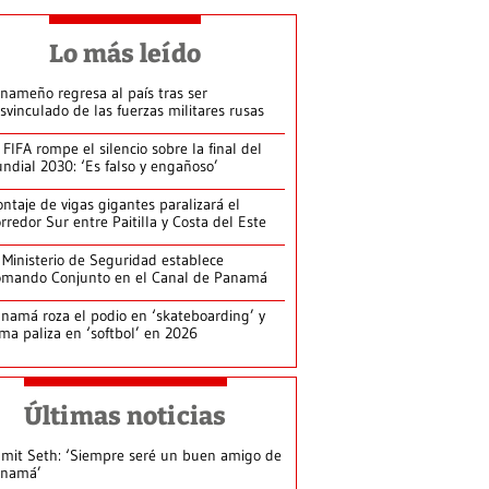
Lo más leído
nameño regresa al país tras ser
svinculado de las fuerzas militares rusas
 FIFA rompe el silencio sobre la final del
ndial 2030: ‘Es falso y engañoso’
ntaje de vigas gigantes paralizará el
rredor Sur entre Paitilla y Costa del Este
 Ministerio de Seguridad establece
mando Conjunto en el Canal de Panamá
namá roza el podio en ‘skateboarding’ y
rma paliza en ‘softbol’ en 2026
Últimas noticias
mit Seth: ‘Siempre seré un buen amigo de
anamá’