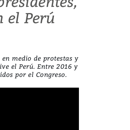
presidentes,
n el Perú
 en medio de protestas y
vive el Perú. Entre 2016 y
uidos por el Congreso.