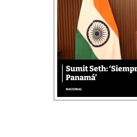
Sumit Seth: ‘Siemp
Panamá’
NACIONAL