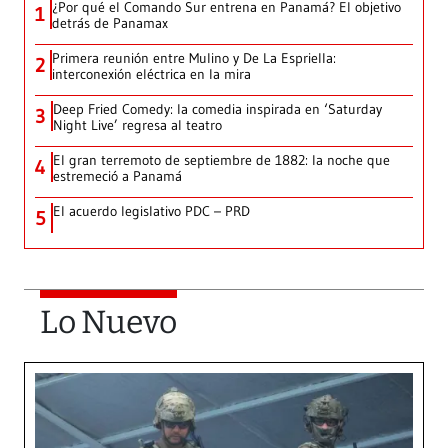
¿Por qué el Comando Sur entrena en Panamá? El objetivo
1
detrás de Panamax
Primera reunión entre Mulino y De La Espriella:
2
interconexión eléctrica en la mira
Deep Fried Comedy: la comedia inspirada en ‘Saturday
3
Night Live’ regresa al teatro
El gran terremoto de septiembre de 1882: la noche que
4
estremeció a Panamá
El acuerdo legislativo PDC – PRD
5
Lo Nuevo