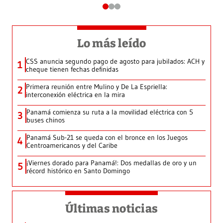
Lo más leído
CSS anuncia segundo pago de agosto para jubilados: ACH y
1
cheque tienen fechas definidas
Primera reunión entre Mulino y De La Espriella:
2
interconexión eléctrica en la mira
Panamá comienza su ruta a la movilidad eléctrica con 5
3
buses chinos
Panamá Sub-21 se queda con el bronce en los Juegos
4
Centroamericanos y del Caribe
¡Viernes dorado para Panamá!: Dos medallas de oro y un
5
récord histórico en Santo Domingo
Últimas noticias