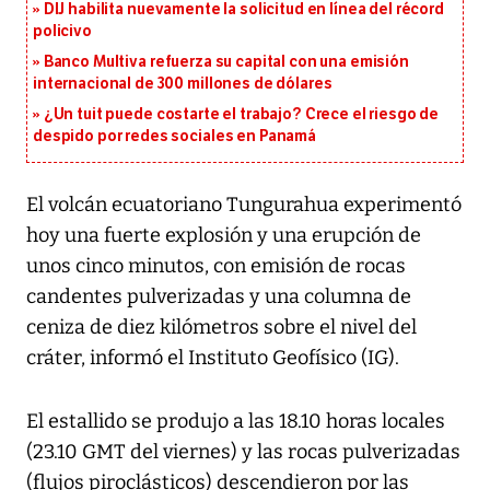
DIJ habilita nuevamente la solicitud en línea del récord
policivo
Banco Multiva refuerza su capital con una emisión
internacional de 300 millones de dólares
¿Un tuit puede costarte el trabajo? Crece el riesgo de
despido por redes sociales en Panamá
El volcán ecuatoriano Tungurahua experimentó
hoy una fuerte explosión y una erupción de
unos cinco minutos, con emisión de rocas
candentes pulverizadas y una columna de
ceniza de diez kilómetros sobre el nivel del
cráter, informó el Instituto Geofísico (IG).
El estallido se produjo a las 18.10 horas locales
(23.10 GMT del viernes) y las rocas pulverizadas
(flujos piroclásticos) descendieron por las