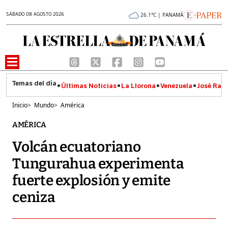
SÁBADO 08 AGOSTO 2026
26.1°C | PANAMÁ
Últimas Noticias
La Llorona
Venezuela
José Raúl
Inicio
>
Mundo
>
América
AMÉRICA
Volcán ecuatoriano
Tungurahua experimenta
fuerte explosión y emite
ceniza