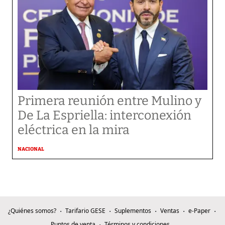
Primera reunión entre Mulino y
De La Espriella: interconexión
eléctrica en la mira
NACIONAL
¿Quiénes somos?
Tarifario GESE
Suplementos
Ventas
e-Paper
Puntos de venta
Términos y condiciones