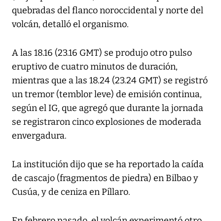
quebradas del flanco noroccidental y norte del
volcán, detalló el organismo.
A las 18.16 (23.16 GMT) se produjo otro pulso
eruptivo de cuatro minutos de duración,
mientras que a las 18.24 (23.24 GMT) se registró
un tremor (temblor leve) de emisión continua,
según el IG, que agregó que durante la jornada
se registraron cinco explosiones de moderada
envergadura.
La institución dijo que se ha reportado la caída
de cascajo (fragmentos de piedra) en Bilbao y
Cusúa, y de ceniza en Píllaro.
En febrero pasado, el volcán experimentó otro