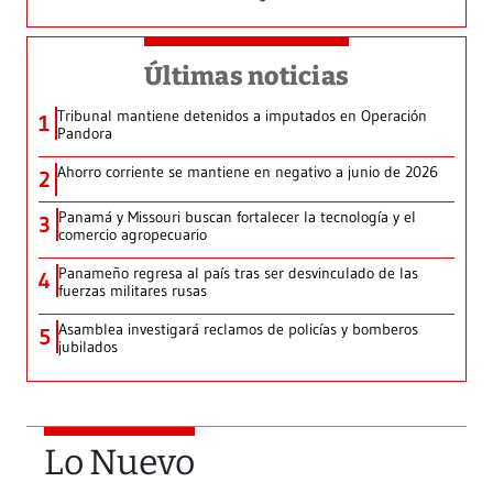
Últimas noticias
Tribunal mantiene detenidos a imputados en Operación
1
Pandora
Ahorro corriente se mantiene en negativo a junio de 2026
2
Panamá y Missouri buscan fortalecer la tecnología y el
3
comercio agropecuario
Panameño regresa al país tras ser desvinculado de las
4
fuerzas militares rusas
Asamblea investigará reclamos de policías y bomberos
5
jubilados
Lo Nuevo