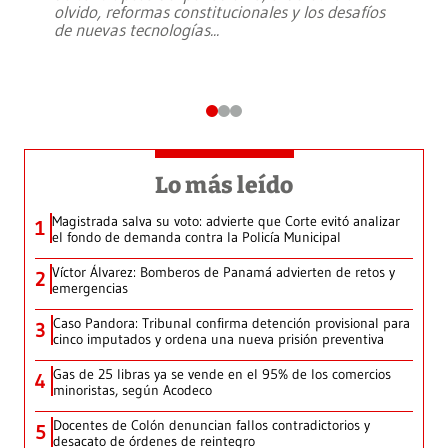
olvido, reformas constitucionales y los desafíos
de nuevas tecnologías
...
Lo más leído
Magistrada salva su voto: advierte que Corte evitó analizar
1
el fondo de demanda contra la Policía Municipal
Víctor Álvarez: Bomberos de Panamá advierten de retos y
2
emergencias
Caso Pandora: Tribunal confirma detención provisional para
3
cinco imputados y ordena una nueva prisión preventiva
Gas de 25 libras ya se vende en el 95% de los comercios
4
minoristas, según Acodeco
Docentes de Colón denuncian fallos contradictorios y
5
desacato de órdenes de reintegro