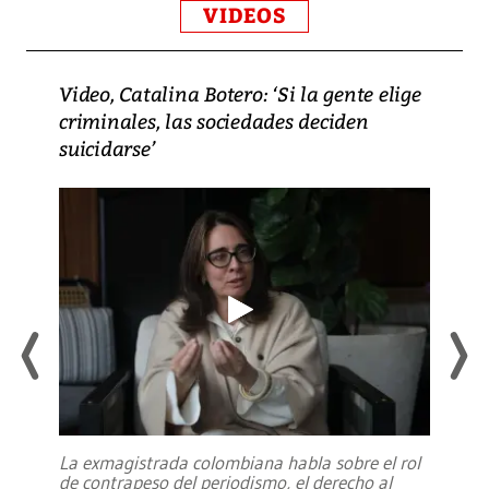
VIDEOS
Video, Catalina Botero: ‘Si la gente elige
criminales, las sociedades deciden
suicidarse’
La exmagistrada colombiana habla sobre el rol
de contrapeso del periodismo, el derecho al