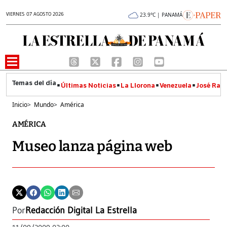
VIERNES 07 AGOSTO 2026
23.9°C | PANAMÁ
Últimas Noticias
La Llorona
Venezuela
José Raúl
Inicio
>
Mundo
>
América
AMÉRICA
Museo lanza página web
Por
Redacción Digital La Estrella