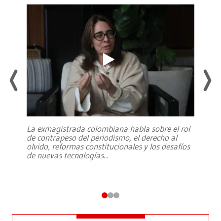
La exmagistrada colombiana habla sobre el rol
de contrapeso del periodismo, el derecho al
olvido, reformas constitucionales y los desafíos
de nuevas tecnologías
...