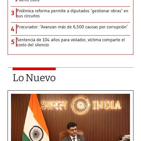
Polémica reforma permite a diputados ‘gestionar obras’ en
3
sus circuitos
Procurador: ‘Avanzan más de 6,500 causas por corrupción’
4
Sentencia de 104 años para violador, víctima comparte el
5
costo del silencio
Lo Nuevo