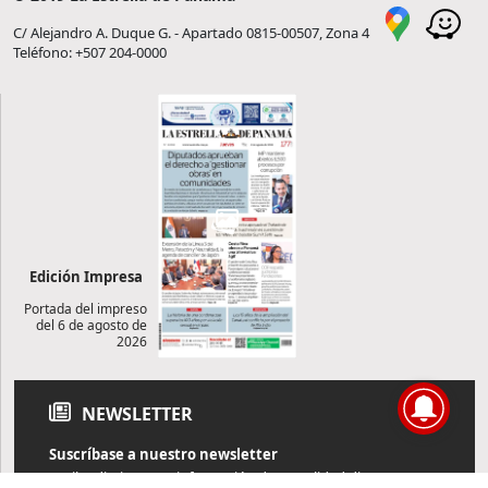
C/ Alejandro A. Duque G. - Apartado 0815-00507, Zona 4
Teléfono: +507 204-0000
Edición Impresa
Portada del impreso
del 6 de agosto de
2026
NEWSLETTER
Suscríbase a nuestro newsletter
Reciba diariamente información de actualidad directamente en