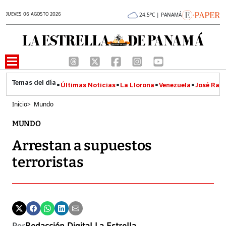
JUEVES 06 AGOSTO 2026
24.5°C | PANAMÁ
Últimas Noticias
La Llorona
Venezuela
José Raúl
Inicio
>
Mundo
MUNDO
Arrestan a supuestos
terroristas