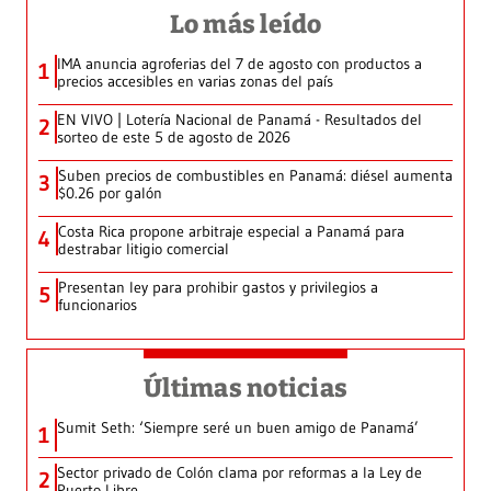
Lo más leído
IMA anuncia agroferias del 7 de agosto con productos a
1
precios accesibles en varias zonas del país
EN VIVO | Lotería Nacional de Panamá - Resultados del
2
sorteo de este 5 de agosto de 2026
Suben precios de combustibles en Panamá: diésel aumenta
3
$0.26 por galón
Costa Rica propone arbitraje especial a Panamá para
4
destrabar litigio comercial
Presentan ley para prohibir gastos y privilegios a
5
funcionarios
Últimas noticias
Sumit Seth: ‘Siempre seré un buen amigo de Panamá’
1
Sector privado de Colón clama por reformas a la Ley de
2
Puerto Libre