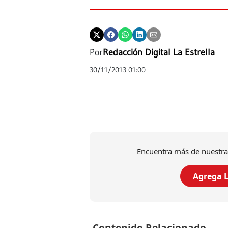
Por
Redacción Digital La Estrella
30/11/2013 01:00
Encuentra más de nuestra
Agrega L