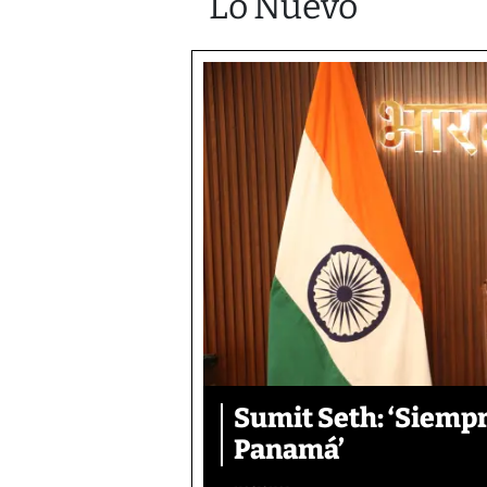
Lo Nuevo
Sumit Seth: ‘Siemp
Panamá’