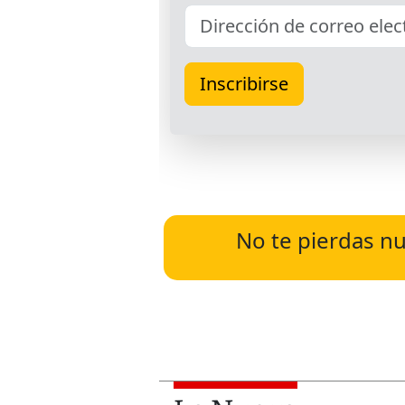
No te pierdas nu