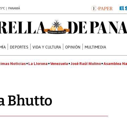
.5°C | PANAMÁ
MÍA
DEPORTES
VIDA Y CULTURA
OPINIÓN
MULTIMEDIA
timas Noticias
La Llorona
Venezuela
José Raúl Mulino
Asamblea Na
a Bhutto