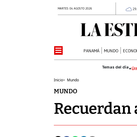
MARTES 04 AGOSTO 2026
29
PANAMÁ
MUNDO
ECONO
Úl
Inicio
>
Mundo
MUNDO
Recuerdan 