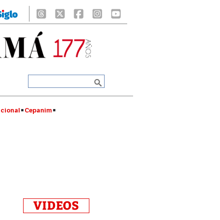
cional
Cepanim
VIDEOS