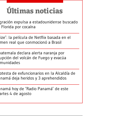
Últimas noticias
gración expulsa a estadounidense buscado
 Florida por cocaína
lize’: la película de Netflix basada en el
imen real que conmocionó a Brasil
atemala declara alerta naranja por
upción del volcán de Fuego y evacúa
omunidades
otesta de exfuncionarios en la Alcaldía de
namá deja heridos y 3 aprehendidos
namá hoy de ‘Radio Panamá’ de este
rtes 4 de agosto