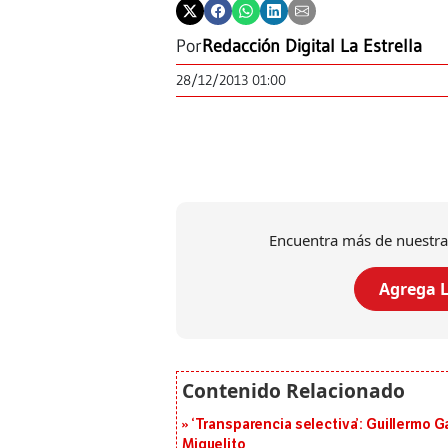
Por
Redacción Digital La Estrella
28/12/2013 01:00
Encuentra más de nuestra
Agrega L
‘Transparencia selectiva’: Guillermo
Miguelito