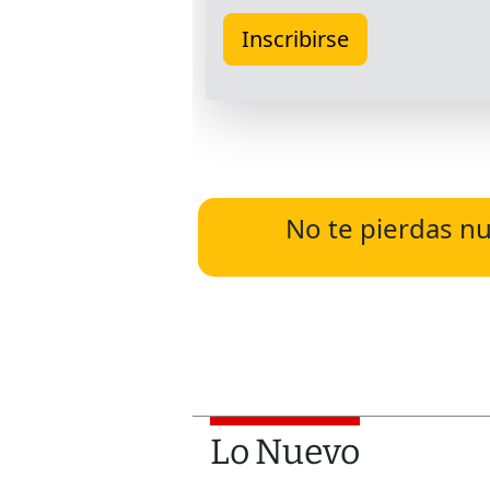
No te pierdas nu
Lo Nuevo