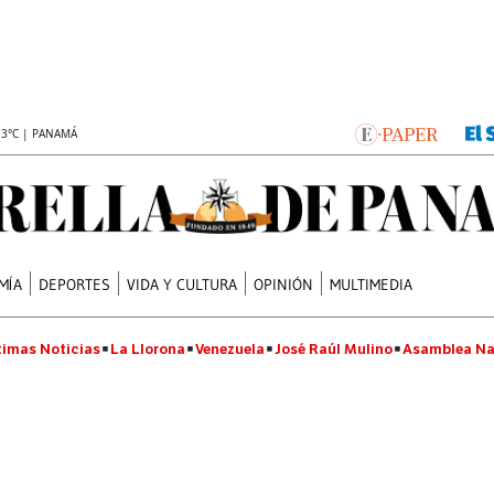
.3°C | PANAMÁ
MÍA
DEPORTES
VIDA Y CULTURA
OPINIÓN
MULTIMEDIA
timas Noticias
La Llorona
Venezuela
José Raúl Mulino
Asamblea Na