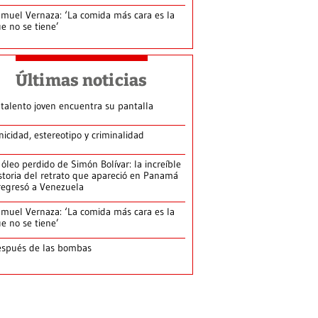
muel Vernaza: ‘La comida más cara es la
e no se tiene’
Últimas noticias
 talento joven encuentra su pantalla​
nicidad, estereotipo y criminalidad
 óleo perdido de Simón Bolívar: la increíble
storia del retrato que apareció en Panamá
regresó a Venezuela
muel Vernaza: ‘La comida más cara es la
e no se tiene’
spués de las bombas