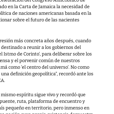
celebración del Congreso Anfictiónico de
ado en la Carta de Jamaica la necesidad de
lítica de naciones americanas basada en la
xionar sobre el futuro de las nacientes
xpresión más concreta años después, cuando
destinado a reunir a los gobiernos del
l Istmo de Corinto’, para deliberar sobre los
fensa y el porvenir común de nuestros
amá como ‘el centro del universo’. No como
una definición geopolítica”, recordó ante los
EA.
mismo espíritu sigue vivo y recordó que
puente, ruta, plataforma de encuentro y
aís pequeño en territorio, pero inmenso en