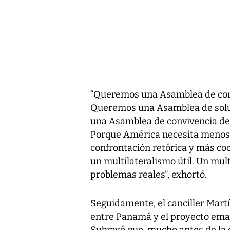
“Queremos una Asamblea de cons
Queremos una Asamblea de soluc
una Asamblea de convivencia de
Porque América necesita menos
confrontación retórica y más coo
un multilateralismo útil. Un mul
problemas reales”, exhortó.
Seguidamente, el canciller Mart
entre Panamá y el proyecto eman