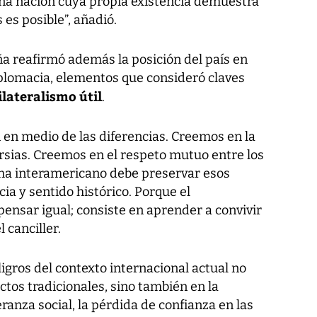
na nación cuya propia existencia demuestra
 es posible”, añadió.
ña reafirmó además la posición del país en
diplomacia, elementos que consideró claves
lateralismo útil
.
 en medio de las diferencias. Creemos en la
ersias. Creemos en el respeto mutuo entre los
ema interamericano debe preservar esos
cia y sentido histórico. Porque el
pensar igual; consiste en aprender a convivir
 canciller.
igros del contexto internacional actual no
ctos tradicionales, sino también en la
anza social, la pérdida de confianza en las