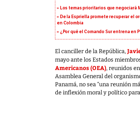
Los temas prioritarios que negociará
De la Espriella promete recuperar el 
en Colombia
¿Por qué el Comando Sur entrena en 
Javi
El canciller de la República,
mayo ante los Estados miembros
Americanos (OEA)
, reunidos en
Asamblea General del organismo, 
Panamá, no sea “una reunión más
de inflexión moral y político par