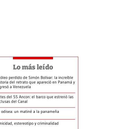
Lo más leído
 óleo perdido de Simón Bolívar: la increíble
storia del retrato que apareció en Panamá y
gresó a Venezuela
tes del SS Ancon: el barco que estrenó las
clusas del Canal
 odisea: un matiné a la panameña
nicidad, estereotipo y criminalidad