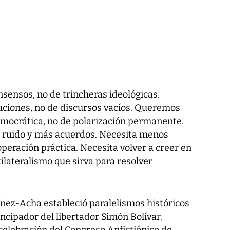
ensos, no de trincheras ideológicas.
iones, no de discursos vacíos. Queremos
mocrática, no de polarización permanente.
 ruido y más acuerdos. Necesita menos
peración práctica. Necesita volver a creer en
tilateralismo que sirva para resolver
ínez-Acha estableció paralelismos históricos
cipador del libertador Simón Bolívar.