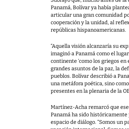
Subrayó que, mucho antes de la 
Panamá, Bolívar ya había plante
articular una gran comunidad po
cooperación y la unidad, al refle
repúblicas hispanoamericanas.
“Aquella visión alcanzaría su e
imaginó a Panamá como el lugar 
continente ‘como los griegos en e
grandes asuntos de la paz, la de
pueblos. Bolívar describió a Pan
una metáfora poética, sino como 
presentes en la plenaria de la O
Martínez-Acha remarcó que ese 
Panamá ha sido históricamente 
espacio de diálogo. “Somos un p