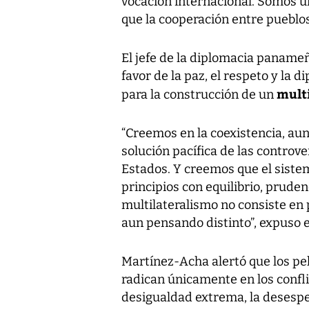
vocación internacional. Somos u
que la cooperación entre pueblos
El jefe de la diplomacia paname
favor de la paz, el respeto y la 
multi
para la construcción de un
“Creemos en la coexistencia, aun
solución pacífica de las controv
Estados. Y creemos que el sist
principios con equilibrio, pruden
multilateralismo no consiste en 
aun pensando distinto”, expuso el
Martínez-Acha alertó que los pel
radican únicamente en los confli
desigualdad extrema, la desesper