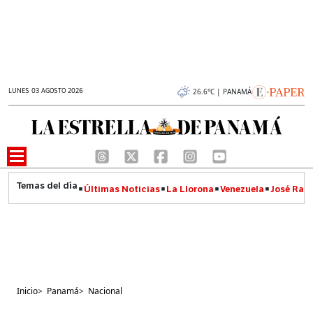
LUNES 03 AGOSTO 2026
26.6°C | PANAMÁ
Últimas Noticias
La Llorona
Venezuela
José Raúl
Inicio
>
Panamá
>
Nacional