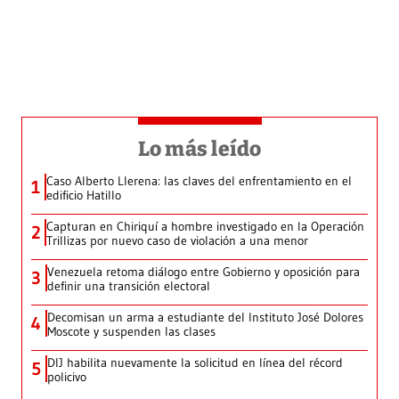
Lo más leído
Caso Alberto Llerena: las claves del enfrentamiento en el
1
edificio Hatillo
Capturan en Chiriquí a hombre investigado en la Operación
2
Trillizas por nuevo caso de violación a una menor
Venezuela retoma diálogo entre Gobierno y oposición para
3
definir una transición electoral
Decomisan un arma a estudiante del Instituto José Dolores
4
Moscote y suspenden las clases
DIJ habilita nuevamente la solicitud en línea del récord
5
policivo