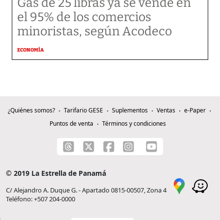
Gas de 25 libras ya se vende en
el 95% de los comercios
minoristas, según Acodeco
ECONOMÍA
¿Quiénes somos?
Tarifario GESE
Suplementos
Ventas
e-Paper
Puntos de venta
Términos y condiciones
© 2019 La Estrella de Panamá
C/ Alejandro A. Duque G. - Apartado 0815-00507, Zona 4
Teléfono: +507 204-0000