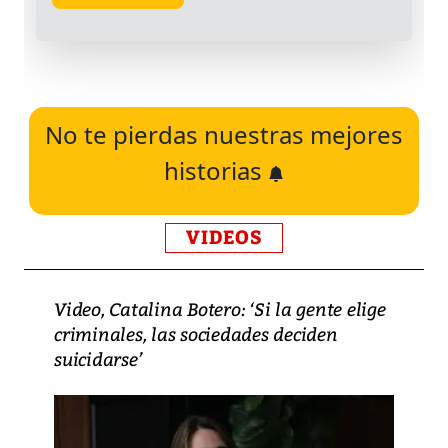
No te pierdas nuestras mejores
historias
VIDEOS
Video, Catalina Botero: ‘Si la gente elige
criminales, las sociedades deciden
suicidarse’