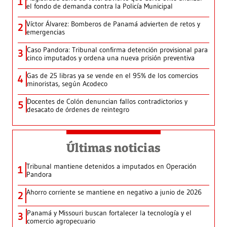
1
el fondo de demanda contra la Policía Municipal
Víctor Álvarez: Bomberos de Panamá advierten de retos y
2
emergencias
Caso Pandora: Tribunal confirma detención provisional para
3
cinco imputados y ordena una nueva prisión preventiva
Gas de 25 libras ya se vende en el 95% de los comercios
4
minoristas, según Acodeco
Docentes de Colón denuncian fallos contradictorios y
5
desacato de órdenes de reintegro
Últimas noticias
Tribunal mantiene detenidos a imputados en Operación
1
Pandora
Ahorro corriente se mantiene en negativo a junio de 2026
2
Panamá y Missouri buscan fortalecer la tecnología y el
3
comercio agropecuario