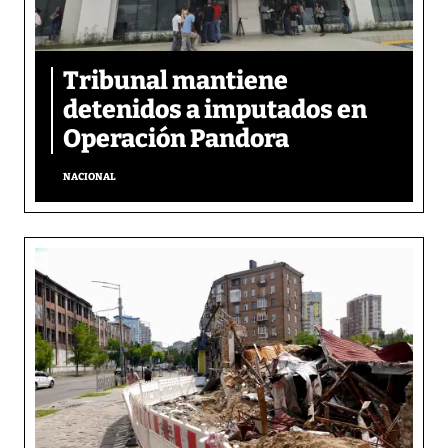
Tribunal mantiene
detenidos a imputados en
Operación Pandora
NACIONAL