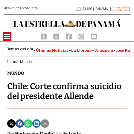
VIERNES 07 AGOSTO 2026
23.8°C | PANAMÁ
Últimas Noticias
La Llorona
Venezuela
José Raúl
Inicio
>
Mundo
MUNDO
Chile: Corte confirma suicidio
del presidente Allende