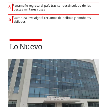
Panameño regresa al país tras ser desvinculado de las
4
fuerzas militares rusas
Asamblea investigará reclamos de policías y bomberos
5
jubilados
Lo Nuevo